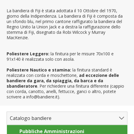
La bandiera di Fiji è stata adottata il 10 Ottobre del 1970,
giorno della Indipendenza. La bandiera di Fiji è composta da
un sfondo blu, nel primo cantone raffigurato la bandiera del
Regno Unito la Union Jack e a destra la raffigurazione dello
stemma di Fiji, disegnato da Robi Wilcock y Murray
MacKenzie.
Poliestere Leggero:
la finitura per le misure 70x100 e
91x140 è realizzata solo con asola.
Poliestere Nautico e stamina:
la finitura standard è
realizzata con corda e moschettone,
ad eccezione delle
bandiere da gara, da spiaggia, da barca e da
sbandieratore
. Per richiedere una finitura differente (cappio
con corda, canotto, anelli, fettucce, ganci o altro, potete
scrivere a info@bandiere.it).
Catalogo bandiere
Pubbliche Amministrazioni
Bandiere del Mondo