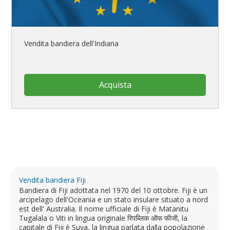
Vendita bandiera dell'Indiana
Acquista
Vendita bandiera Fiji
Bandiera di Fiji adottata nel 1970 del 10 ottobre. Fiji è un
arcipelago dell'Oceania e un stato insulare situato a nord
est dell' Australia. Il nome ufficiale di Fiji è Matanitu
Tugalala o Viti in lingua originale रिपब्लिक ऑफ फीजी, la
capitale di Fiji è Suva, la lingua parlata dalla popolazione