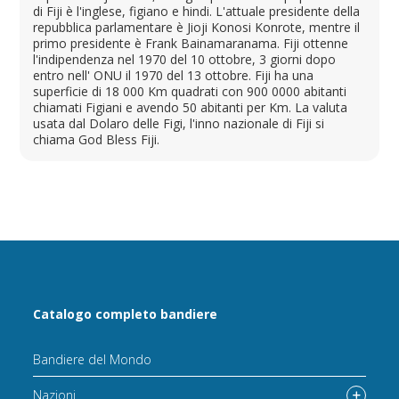
di Fiji è l'inglese, figiano e hindi. L'attuale presidente della
repubblica parlamentare è Jioji Konosi Konrote, mentre il
primo presidente è Frank Bainamaranama. Fiji ottenne
l'indipendenza nel 1970 del 10 ottobre, 3 giorni dopo
entro nell' ONU il 1970 del 13 ottobre. Fiji ha una
superficie di 18 000 Km quadrati con 900 0000 abitanti
chiamati Figiani e avendo 50 abitanti per Km. La valuta
usata dal Dolaro delle Figi, l'inno nazionale di Fiji si
chiama God Bless Fiji.
Catalogo completo bandiere
Bandiere del Mondo
Nazioni