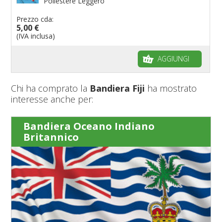
Poliestere Leggero
Prezzo cda:
5,00 €
(IVA inclusa)
AGGIUNGI
Chi ha comprato la
Bandiera Fiji
ha mostrato
interesse anche per:
Bandiera Oceano Indiano
Britannico