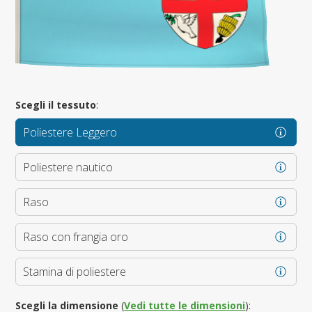
Scegli il tessuto
:
Poliestere Leggero
Poliestere nautico
Raso
Raso con frangia oro
Stamina di poliestere
Scegli la dimensione
(
Vedi tutte le dimensioni
):