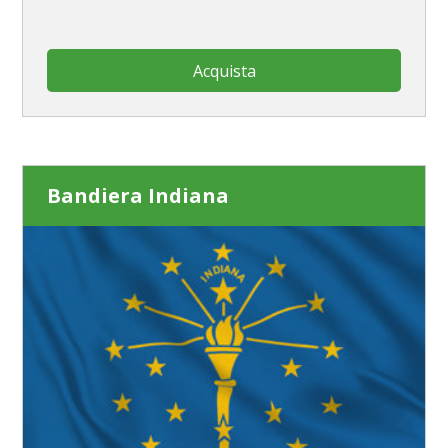
Acquista
Bandiera Indiana