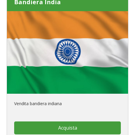
Bandiera India
Vendita bandiera indiana
Acquista