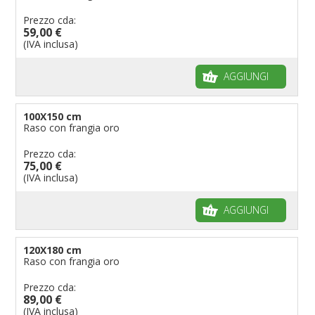
Bandiere per riserve naturali e parchi
Prezzo cda:
59,00 €
Bandiere per musicisti
(IVA inclusa)
Bandiere per feste
AGGIUNGI
Bandiere Militari e della Marina
pennoni per bandiere
100X150 cm
Raso con frangia oro
Prezzo cda:
75,00 €
(IVA inclusa)
AGGIUNGI
120X180 cm
Raso con frangia oro
Prezzo cda:
89,00 €
(IVA inclusa)