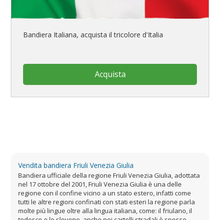
Bandiera Italiana, acquista il tricolore d'Italia
Acquista
Vendita bandiera Friuli Venezia Giulia
Bandiera ufficiale della regione Friuli Venezia Giulia, adottata
nel 17 ottobre del 2001, Friuli Venezia Giulia è una delle
regione con il confine vicino a un stato estero, infatti come
tutti le altre regioni confinati con stati esteri la regione parla
molte più lingue oltre alla lingua italiana, come: il friulano, il
tedesco e lo sloveno, anche nei cartelli stradali è spesso