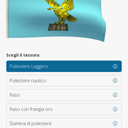
Scegli il tessuto
:
Poliestere Leggero
Poliestere nautico
Raso
Raso con frangia oro
Stamina di poliestere