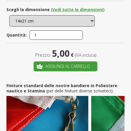
Scegli la dimensione
(
Vedi tutte le dimensioni
):
Quantità:
5,00
Prezzo:
€
(IVA inclusa)
AGGIUNGI AL CARRELLO
Finiture standard delle nostre bandiere in Poliestere
nautico e Stamina
(per delle finiture diverse scriveteci):