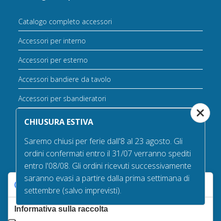
Catalogo completo accessori
Accessori per interno
Accessori per esterno
Accessori bandiere da tavolo
Accessori per sbandieratori
Accessori bandiere per auto
CHIUSURA ESTIVA
Saremo chiusi per ferie dall'8 al 23 agosto. Gli
ordini confermati entro il 31/07 verranno spediti
entro l'08/08. Gli ordini ricevuti successivamente
saranno evasi a partire dalla prima settimana di
Le tue preferenze relative alla privacy
La nostra qualità
settembre (salvo imprevisti).
Informativa sulla raccolta