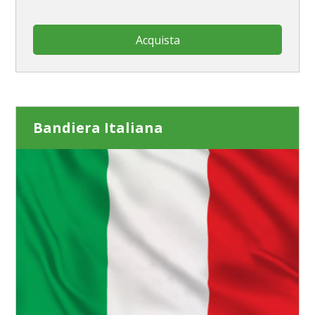
Acquista
Bandiera Italiana