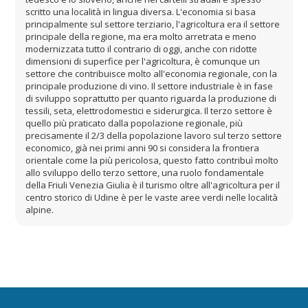
scritto una località in lingua diversa. L'economia si basa
principalmente sul settore terziario, l'agricoltura era il settore
principale della regione, ma era molto arretrata e meno
modernizzata tutto il contrario di oggi, anche con ridotte
dimensioni di superfice per l'agricoltura, è comunque un
settore che contribuisce molto all'economia regionale, con la
principale produzione di vino. Il settore industriale è in fase
di sviluppo soprattutto per quanto riguarda la produzione di
tessili, seta, elettrodomestici e siderurgica. Il terzo settore è
quello più praticato dalla popolazione regionale, più
precisamente il 2/3 della popolazione lavoro sul terzo settore
economico, già nei primi anni 90 si considera la frontiera
orientale come la più pericolosa, questo fatto contribuì molto
allo sviluppo dello terzo settore, una ruolo fondamentale
della Friuli Venezia Giulia è il turismo oltre all'agricoltura per il
centro storico di Udine è per le vaste aree verdi nelle località
alpine.