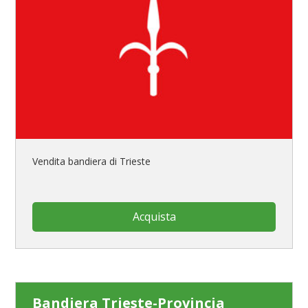
Vendita bandiera di Trieste
Acquista
Bandiera Trieste-Provincia