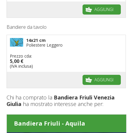
AGGIUNGI
Bandiere da tavolo
14x21 cm
Poliestere Leggero
Prezzo cda:
5,00 €
(IVA inclusa)
AGGIUNGI
Chi ha comprato la
Bandiera Friuli Venezia
Giulia
ha mostrato interesse anche per:
Bandiera Friuli - Aquila