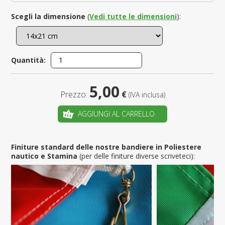
Scegli la dimensione
(
Vedi tutte le dimensioni
):
Quantità:
5,00
Prezzo:
€
(IVA inclusa)
AGGIUNGI AL CARRELLO
Finiture standard delle nostre bandiere in Poliestere
nautico e Stamina
(per delle finiture diverse scriveteci):