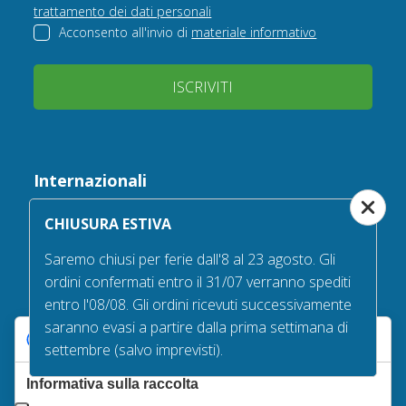
trattamento dei dati personali
Acconsento all'invio di
materiale informativo
ISCRIVITI
Internazionali
CHIUSURA ESTIVA
Saremo chiusi per ferie dall'8 al 23 agosto. Gli
ordini confermati entro il 31/07 verranno spediti
entro l'08/08. Gli ordini ricevuti successivamente
Seguici su
saranno evasi a partire dalla prima settimana di
Le tue preferenze relative alla privacy
settembre (salvo imprevisti).
Informativa sulla raccolta