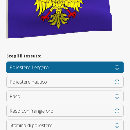
Scegli il tessuto
:
Poliestere Leggero
Poliestere nautico
Raso
Raso con frangia oro
Stamina di poliestere