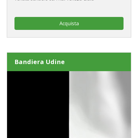
Acquista
Bandiera Udine