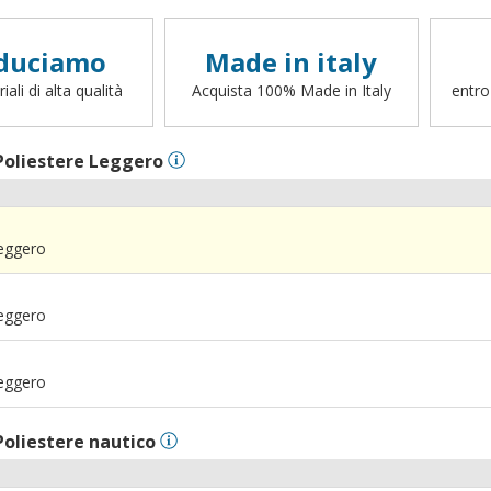
duciamo
Made in italy
ali di alta qualità
Acquista 100% Made in Italy
entro
Poliestere Leggero
Leggero
Leggero
Leggero
Poliestere nautico