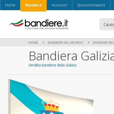
Home
Bandiere
Accessori
Sponsorizzazioni
HOME
BANDIERE DEL MONDO
BANDIERE RE
Bandiera Galizi
Vendita bandiera della Galizia