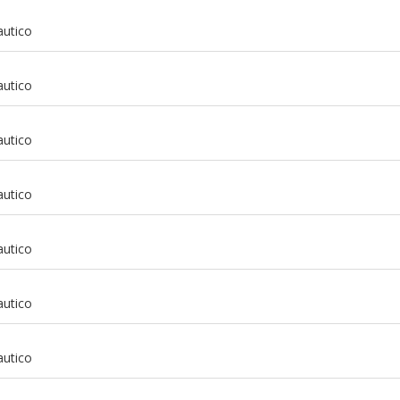
autico
autico
autico
autico
autico
autico
m
autico
m