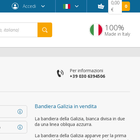
0,00
Accedi
0
€
100%
Made in Italy
Per informazioni
+39 030 6394506
Bandiera Galizia in vendita
Password dimenticata?
La bandiera della Galizia, bianca divisa in due
da una linea obliqua azzurra.
o
La bandiera della Galizia apparve per la prima