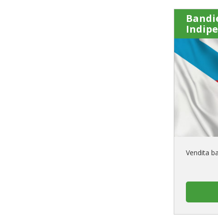
Bandie
Indip
Vendita ba