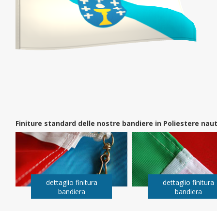
Finiture standard delle nostre bandiere in Poliestere na
dettaglio finitura
dettaglio finitura
bandiera
bandiera