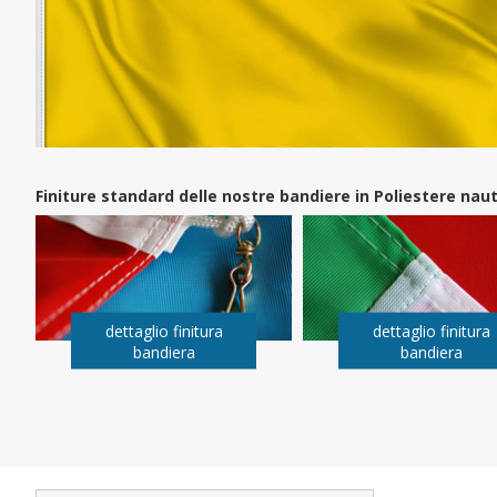
Finiture standard delle nostre bandiere in Poliestere na
dettaglio finitura
dettaglio finitura
bandiera
bandiera