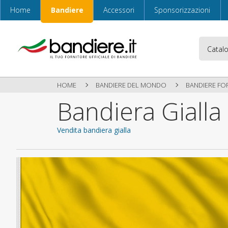
Home
Bandiere
Accessori
Sponsorizzazioni
HOME
BANDIERE DEL MONDO
BANDIERE FO
Bandiera Gialla
Vendita bandiera gialla