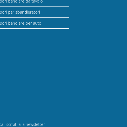
sori bandiere da tavolo
sori per sbandieratori
sori bandiere per auto
! Iscriviti alla newsletter