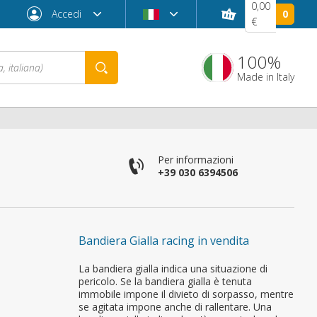
0,00
Accedi
0
€
100%
Made in Italy
Per informazioni
+39 030 6394506
Bandiera Gialla racing in vendita
Password dimenticata?
La bandiera gialla indica una situazione di
pericolo. Se la bandiera gialla è tenuta
immobile impone il divieto di sorpasso, mentre
se agitata impone anche di rallentare. Una