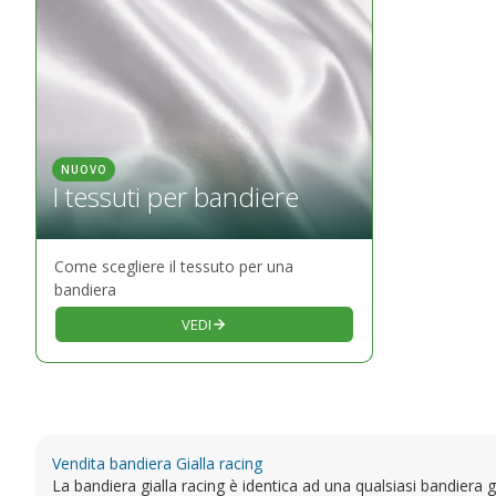
NUOVO
I tessuti per bandiere
Come scegliere il tessuto per una
bandiera
VEDI
Vendita bandiera Gialla racing
La bandiera gialla racing è identica ad una qualsiasi bandiera 