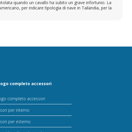
entolata quando un cavallo ha subito un grave infortunio. La
Americano, per indicare tipologia di nave in Tailandia, per la
logo completo accessori
ogo completo accessori
sori per interno
sori per esterno