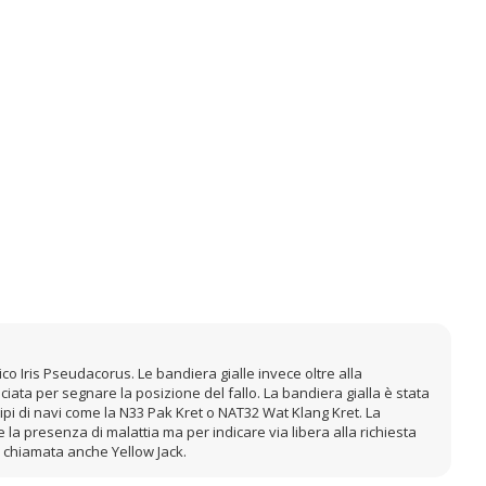
co Iris Pseudacorus. Le bandiera gialle invece oltre alla
iata per segnare la posizione del fallo. La bandiera gialla è stata
tipi di navi come la N33 Pak Kret o NAT32 Wat Klang Kret. La
e la presenza di malattia ma per indicare via libera alla richiesta
 chiamata anche Yellow Jack.