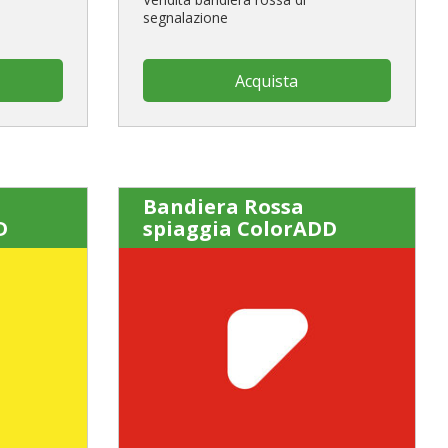
segnalazione
Acquista
Bandiera Rossa
D
spiaggia ColorADD