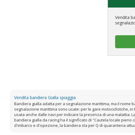
Vendita b
segnalazi
Vendita bandiera Gialla spiaggia
Bandiera gialla adatta per a segnalazione marittima, ma il nome ban
segnalazione marittima sono usate: per le gare motociclistiche, in 
usata anche dalle navi per indicare la presenza di una malattia. La
bandiera gialla da racing ha il significato di "Cautela locale pieno 
d'imbarco e d'ispezione, la bandiera sta per Q di quarantena attu