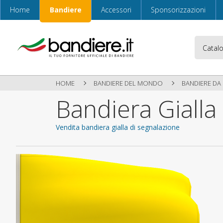
Home
Bandiere
Accessori
Sponsorizzazioni
HOME
BANDIERE DEL MONDO
BANDIERE DA
Bandiera Gialla
Vendita bandiera gialla di segnalazione