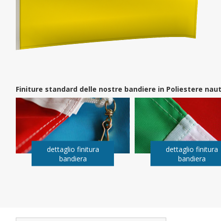
Finiture standard delle nostre bandiere in Poliestere na
dettaglio finitura
dettaglio finitura
bandiera
bandiera