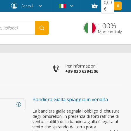
0,00
Accedi
0
€
100%
Made in Italy
Per informazioni
+39 030 6394506
Bandiera Gialla spiaggia in vendita
Password dimenticata?
La bandiera gialla segnala l'obbligo di chiusura
degli ombrelloni in presenza di forti raffiche di
vento. L'utilità della bandiera gialla è legata al
vento che spirando da terra porta