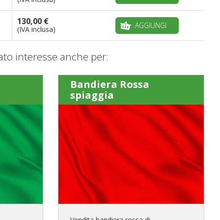
130,00 €
AGGIUNGI
(IVA inclusa)
to interesse anche per:
Bandiera Rossa
spiaggia
Vendita bandiera rossa di