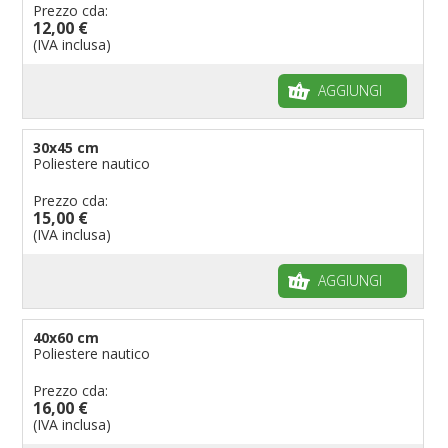
Bandiere per riserve naturali e parchi
Prezzo cda:
12,00 €
Bandiere per musicisti
(IVA inclusa)
Bandiere per feste
AGGIUNGI
Bandiere Militari e della Marina
pennoni per bandiere
30x45 cm
Poliestere nautico
Prezzo cda:
15,00 €
(IVA inclusa)
AGGIUNGI
40x60 cm
Poliestere nautico
Prezzo cda:
16,00 €
(IVA inclusa)