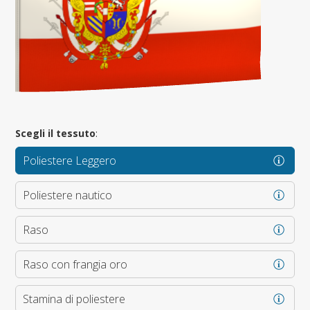
Scegli il tessuto
:
Poliestere Leggero
Poliestere nautico
Raso
Raso con frangia oro
Stamina di poliestere