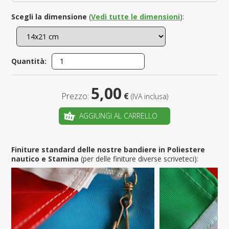
Scegli la dimensione
(
Vedi tutte le dimensioni
):
Quantità:
5,00
Prezzo:
€
(IVA inclusa)
AGGIUNGI AL CARRELLO
Finiture standard delle nostre bandiere in Poliestere
nautico e Stamina
(per delle finiture diverse scriveteci):