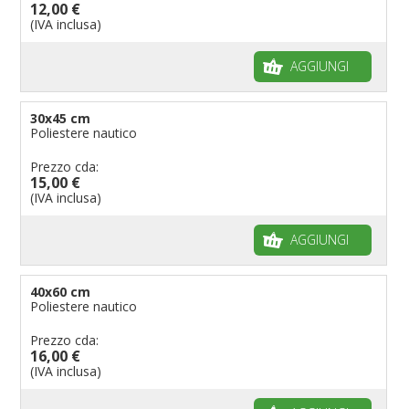
12,00 €
Bandiere per musicisti
(IVA inclusa)
Bandiere per feste
AGGIUNGI
Bandiere Militari e della Marina
pennoni per bandiere
30x45 cm
Poliestere nautico
Prezzo cda:
15,00 €
(IVA inclusa)
AGGIUNGI
40x60 cm
Poliestere nautico
Prezzo cda:
16,00 €
(IVA inclusa)