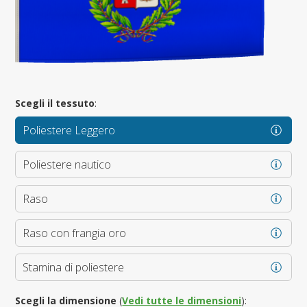
Scegli il tessuto
:
Poliestere Leggero
Poliestere nautico
Raso
Raso con frangia oro
Stamina di poliestere
Scegli la dimensione
(
Vedi tutte le dimensioni
):