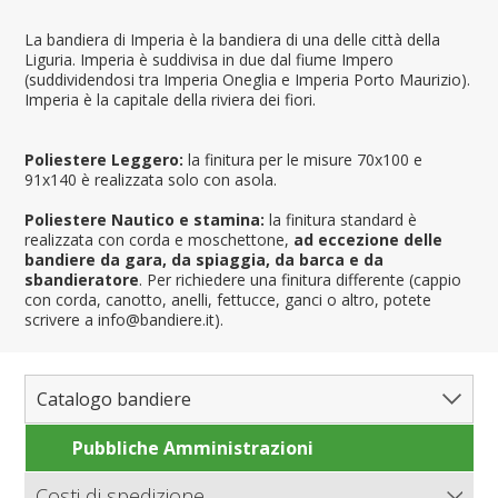
La bandiera di Imperia è la bandiera di una delle città della
Liguria. Imperia è suddivisa in due dal fiume Impero
(suddividendosi tra Imperia Oneglia e Imperia Porto Maurizio).
Imperia è la capitale della riviera dei fiori.
Poliestere Leggero:
la finitura per le misure 70x100 e
91x140 è realizzata solo con asola.
Poliestere Nautico e stamina:
la finitura standard è
realizzata con corda e moschettone,
ad eccezione delle
bandiere da gara, da spiaggia, da barca e da
sbandieratore
. Per richiedere una finitura differente (cappio
con corda, canotto, anelli, fettucce, ganci o altro, potete
scrivere a info@bandiere.it).
Catalogo bandiere
Pubbliche Amministrazioni
Bandiere del Mondo
Nazioni
Costi di spedizione