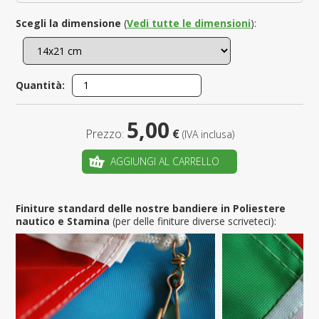
Scegli la dimensione
(
Vedi tutte le dimensioni
):
Quantità:
5,00
Prezzo:
€
(IVA inclusa)
AGGIUNGI AL CARRELLO
Finiture standard delle nostre bandiere in Poliestere
nautico e Stamina
(per delle finiture diverse scriveteci):