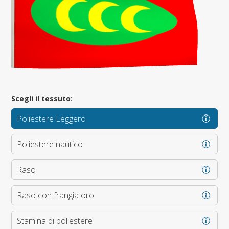
Scegli il tessuto
:
Poliestere Leggero
Poliestere nautico
Raso
Raso con frangia oro
Stamina di poliestere