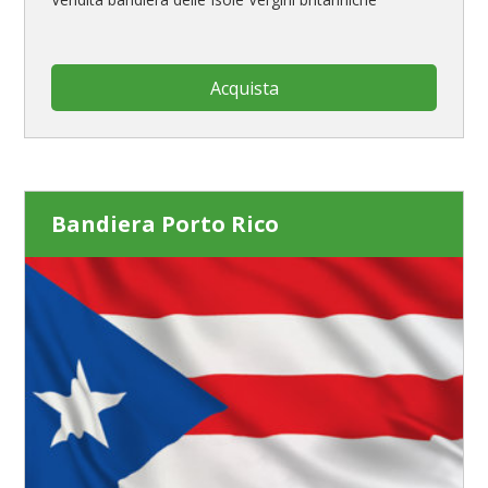
Acquista
Bandiera Porto Rico