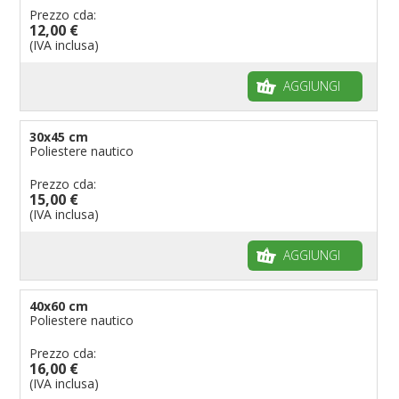
Bandiere per riserve naturali e parchi
Prezzo cda:
12,00 €
Bandiere per musicisti
(IVA inclusa)
Bandiere per feste
AGGIUNGI
Bandiere Militari e della Marina
pennoni per bandiere
30x45 cm
Poliestere nautico
Prezzo cda:
15,00 €
(IVA inclusa)
AGGIUNGI
40x60 cm
Poliestere nautico
Prezzo cda:
16,00 €
(IVA inclusa)