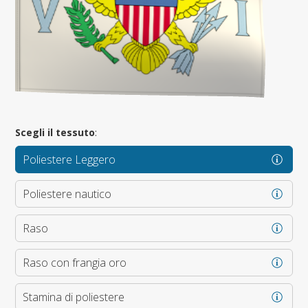
Scegli il tessuto
:
Poliestere Leggero
Poliestere nautico
Raso
Raso con frangia oro
Stamina di poliestere