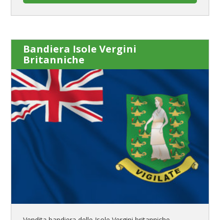
Bandiera Isole Vergini
Britanniche
Vendita bandiera delle Isole Vergini britanniche