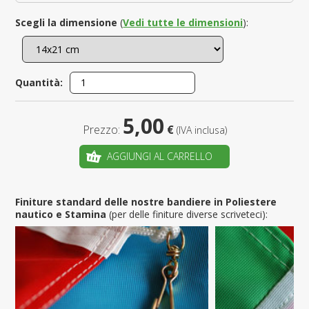
Scegli la dimensione
(
Vedi tutte le dimensioni
):
Quantità:
5,00
Prezzo:
€
(IVA inclusa)
AGGIUNGI AL CARRELLO
Finiture standard delle nostre bandiere in Poliestere
nautico e Stamina
(per delle finiture diverse scriveteci):