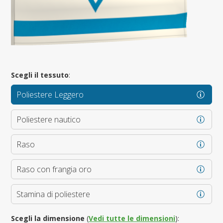
Scegli il tessuto
:
Poliestere Leggero
Poliestere nautico
Raso
Raso con frangia oro
Stamina di poliestere
Scegli la dimensione
(
Vedi tutte le dimensioni
):