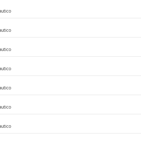
autico
autico
autico
autico
autico
autico
m
autico
m