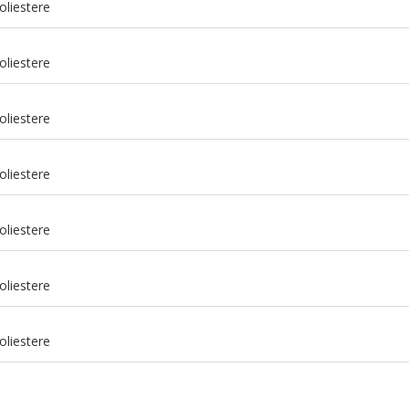
oliestere
oliestere
oliestere
oliestere
oliestere
m
oliestere
m
oliestere