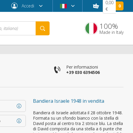
0,00
Accedi
0
€
100%
Made in Italy
Per informazioni
+39 030 6394506
Bandiera Israele 1948 in vendita
Password dimenticata?
Bandiera di Israele adottata il 28 ottobre 1948.
Formata su un sfondo bianco con la stella di
o
David posta al centro tra 2 strisce blu. La stella
di David composta da una stella a 6 punte che