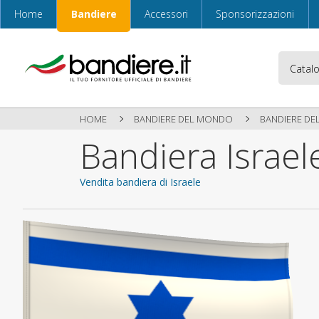
Home
Bandiere
Accessori
Sponsorizzazioni
HOME
BANDIERE DEL MONDO
BANDIERE DE
Bandiera Israel
Vendita bandiera di Israele