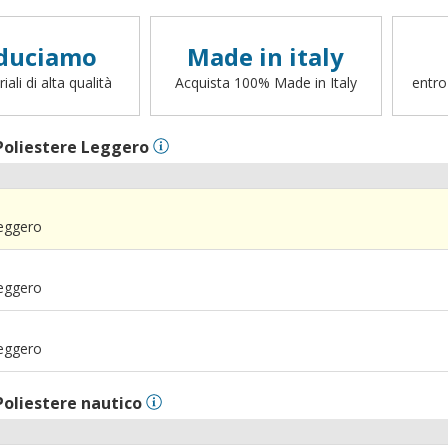
duciamo
Made in italy
ali di alta qualità
Acquista 100% Made in Italy
entro
Poliestere Leggero
Leggero
Leggero
Leggero
Poliestere nautico