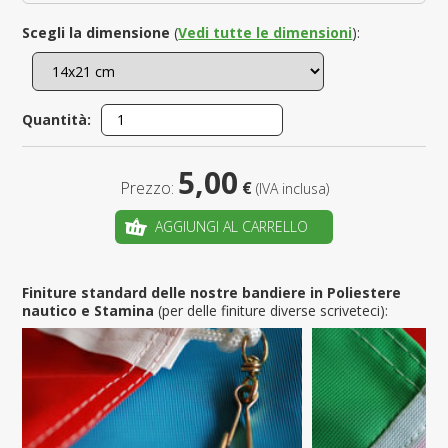
Scegli la dimensione
(
Vedi tutte le dimensioni
):
Quantità:
5,00
Prezzo:
€
(IVA inclusa)
AGGIUNGI AL CARRELLO
Finiture standard delle nostre bandiere in Poliestere
nautico e Stamina
(per delle finiture diverse scriveteci):