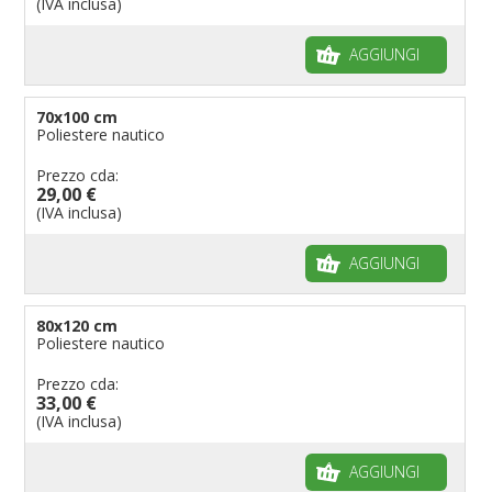
(IVA inclusa)
Bandiere per riserve naturali e parchi
Bandiere per musicisti
AGGIUNGI
Bandiere per feste
Bandiere Militari e della Marina
70x100 cm
Poliestere nautico
pennoni per bandiere
Prezzo cda:
29,00 €
(IVA inclusa)
AGGIUNGI
80x120 cm
Poliestere nautico
Prezzo cda:
33,00 €
(IVA inclusa)
AGGIUNGI