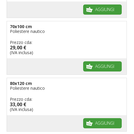
Bandiere per musicisti
AGGIUNGI
Bandiere per feste
Bandiere Militari e della Marina
70x100 cm
Poliestere nautico
pennoni per bandiere
Prezzo cda:
29,00 €
(IVA inclusa)
AGGIUNGI
80x120 cm
Poliestere nautico
Prezzo cda:
33,00 €
(IVA inclusa)
AGGIUNGI