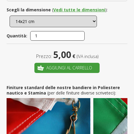
Scegli la dimensione
(
Vedi tutte le dimensioni
):
Quantità:
5,00
Prezzo:
€
(IVA inclusa)
AGGIUNGI AL CARRELLO
Finiture standard delle nostre bandiere in Poliestere
nautico e Stamina
(per delle finiture diverse scriveteci):