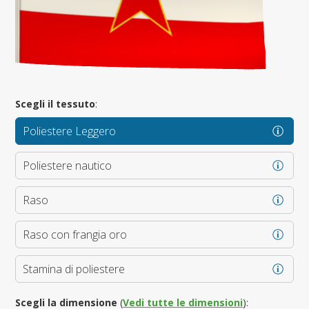
Scegli il tessuto
:
Poliestere Leggero
Poliestere nautico
Raso
Raso con frangia oro
Stamina di poliestere
Scegli la dimensione
(
Vedi tutte le dimensioni
):