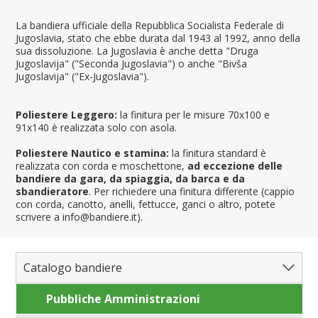
La bandiera ufficiale della Repubblica Socialista Federale di
Jugoslavia, stato che ebbe durata dal 1943 al 1992, anno della
sua dissoluzione. La Jugoslavia è anche detta "Druga
Jugoslavija" ("Seconda Jugoslavia") o anche "Bivša
Jugoslavija" ("Ex-Jugoslavia").
Poliestere Leggero:
la finitura per le misure 70x100 e
91x140 è realizzata solo con asola.
Poliestere Nautico e stamina:
la finitura standard è
realizzata con corda e moschettone,
ad eccezione delle
bandiere da gara, da spiaggia, da barca e da
sbandieratore
. Per richiedere una finitura differente (cappio
con corda, canotto, anelli, fettucce, ganci o altro, potete
scrivere a info@bandiere.it).
Catalogo bandiere
Pubbliche Amministrazioni
Bandiere del Mondo