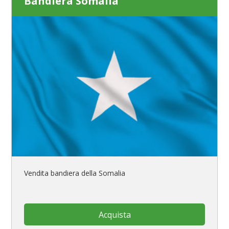
Bandiera Somalia
Vendita bandiera della Somalia
Acquista