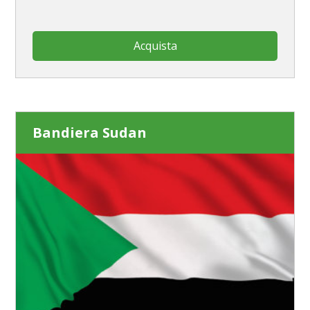
Acquista
Bandiera Sudan