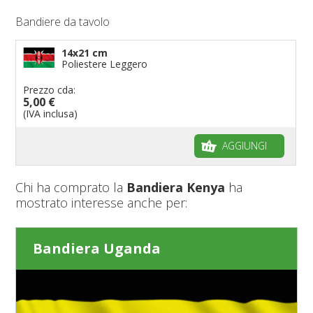
Bandiere da tavolo
14x21 cm
Poliestere Leggero
Prezzo cda:
5,00 €
(IVA inclusa)
AGGIUNGI
Chi ha comprato la
Bandiera Kenya
ha
mostrato interesse anche per:
Bandiera Uganda