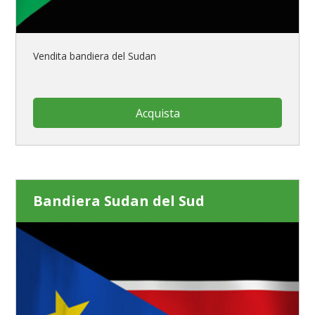
Vendita bandiera del Sudan
Acquista
Bandiera Sudan del Sud