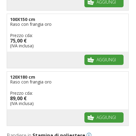
AGGIUNGI
100X150 cm
Raso con frangia oro
Prezzo cda:
75,00 €
(IVA inclusa)
AGGIUNGI
120X180 cm
Raso con frangia oro
Prezzo cda:
89,00 €
(IVA inclusa)
AGGIUNGI
Bandiere in
Stamina di poliestere