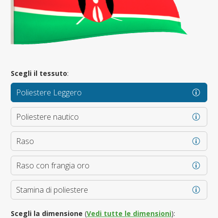
Scegli il tessuto
:
Poliestere Leggero
Poliestere nautico
Raso
Raso con frangia oro
Stamina di poliestere
Scegli la dimensione
(
Vedi tutte le dimensioni
):