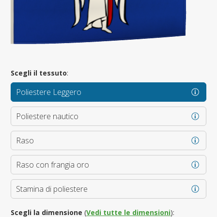
Scegli il tessuto
:
Poliestere Leggero
Poliestere nautico
Raso
Raso con frangia oro
Stamina di poliestere
Scegli la dimensione
(
Vedi tutte le dimensioni
):