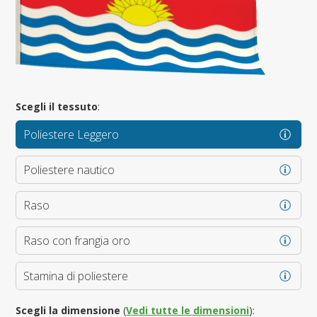
Scegli il tessuto
:
Poliestere Leggero
Poliestere nautico
Raso
Raso con frangia oro
Stamina di poliestere
Scegli la dimensione
(
Vedi tutte le dimensioni
):