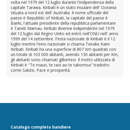
volta nel 1979 del 12 luglio durante l'indipendenza della
capitale Tarawa. Kiribati è un stato insulare dell' Oceania
situata a nord est dell' Australia. Il nome ufficiale del
paese è Repubblic of Kiribati, la capitale del paese è
Bairki, l'attuale presidente della repubblica parlamentare
è Taneti Mamau. Kiribati divenne indipendente nel 1979
del 12 luglio dal Regno Unito ed entrò nell'ONU nell' anno
1999 del 14 settembre. Festa nazionale di Kiribati è il 12
luglio mentre l'inno nazionale si chiama Teirake Kaini
Kiribati. Kiribati ha una superficie di 807 Km quadrati con
un totale di 103 000 abitanti, avendo 130 abitanti per Km,
gli abitanti sono chiamati gilbertesi. Il motto utilizzata di
Kiribati è "Te mauri, te raoi ao te tabomoa" tradotto
come Salute, Pace e prosperità.
Catalogo completo bandiere