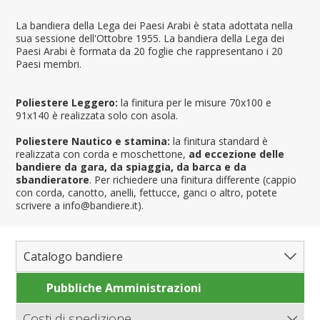
La bandiera della Lega dei Paesi Arabi è stata adottata nella
sua sessione dell'Ottobre 1955. La bandiera della Lega dei
Paesi Arabi è formata da 20 foglie che rappresentano i 20
Paesi membri.
Poliestere Leggero:
la finitura per le misure 70x100 e
91x140 è realizzata solo con asola.
Poliestere Nautico e stamina:
la finitura standard è
realizzata con corda e moschettone,
ad eccezione delle
bandiere da gara, da spiaggia, da barca e da
sbandieratore
. Per richiedere una finitura differente (cappio
con corda, canotto, anelli, fettucce, ganci o altro, potete
scrivere a info@bandiere.it).
Catalogo bandiere
Pubbliche Amministrazioni
Bandiere del Mondo
Nazioni
Costi di spedizione