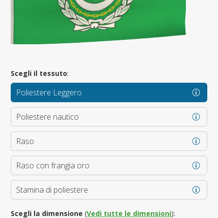
Scegli il tessuto
:
Poliestere Leggero
Poliestere nautico
Raso
Raso con frangia oro
Stamina di poliestere
Scegli la dimensione
(
Vedi tutte le dimensioni
):