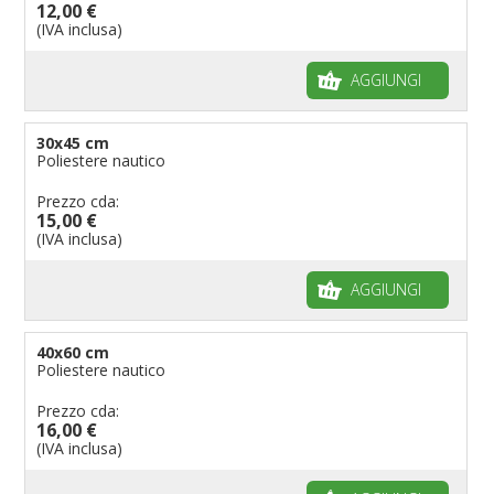
12,00 €
Bandiere per musicisti
(IVA inclusa)
Bandiere per feste
AGGIUNGI
Bandiere Militari e della Marina
pennoni per bandiere
30x45 cm
Poliestere nautico
Prezzo cda:
15,00 €
(IVA inclusa)
AGGIUNGI
40x60 cm
Poliestere nautico
Prezzo cda:
16,00 €
(IVA inclusa)