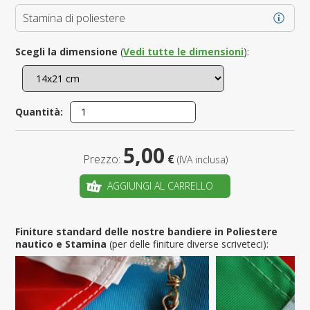
Stamina di poliestere
Scegli la dimensione
(
Vedi tutte le dimensioni
):
Quantità:
5,00
Prezzo:
€
(IVA inclusa)
AGGIUNGI AL CARRELLO
Finiture standard delle nostre bandiere in Poliestere
nautico e Stamina
(per delle finiture diverse scriveteci):