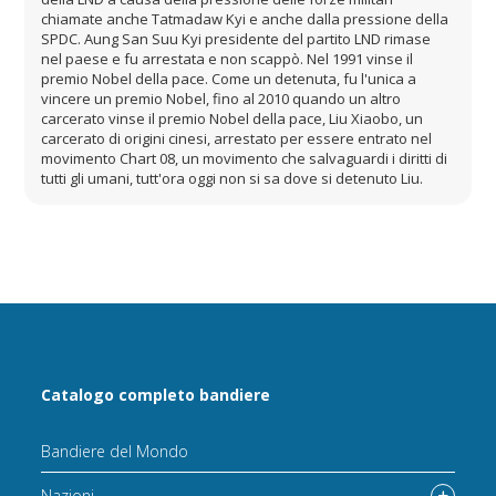
chiamate anche Tatmadaw Kyi e anche dalla pressione della
SPDC. Aung San Suu Kyi presidente del partito LND rimase
nel paese e fu arrestata e non scappò. Nel 1991 vinse il
premio Nobel della pace. Come un detenuta, fu l'unica a
vincere un premio Nobel, fino al 2010 quando un altro
carcerato vinse il premio Nobel della pace, Liu Xiaobo, un
carcerato di origini cinesi, arrestato per essere entrato nel
movimento Chart 08, un movimento che salvaguardi i diritti di
tutti gli umani, tutt'ora oggi non si sa dove si detenuto Liu.
Catalogo completo bandiere
Bandiere del Mondo
Nazioni