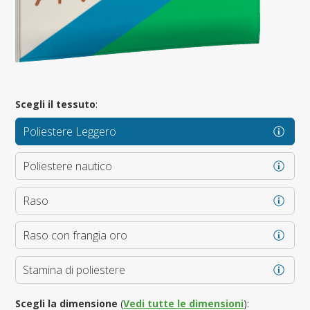
Scegli il tessuto
:
Poliestere Leggero
Poliestere nautico
Raso
Raso con frangia oro
Stamina di poliestere
Scegli la dimensione
(
Vedi tutte le dimensioni
):