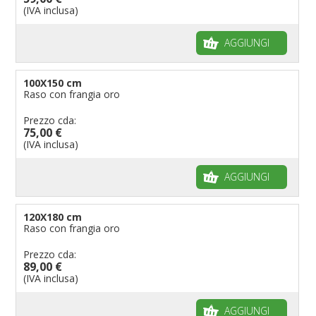
(IVA inclusa)
AGGIUNGI
100X150 cm
Raso con frangia oro
Prezzo cda:
75,00 €
(IVA inclusa)
AGGIUNGI
120X180 cm
Raso con frangia oro
Prezzo cda:
89,00 €
(IVA inclusa)
AGGIUNGI