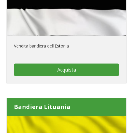
Vendita bandiera dell'Estonia
Acquista
Bandiera Lituania