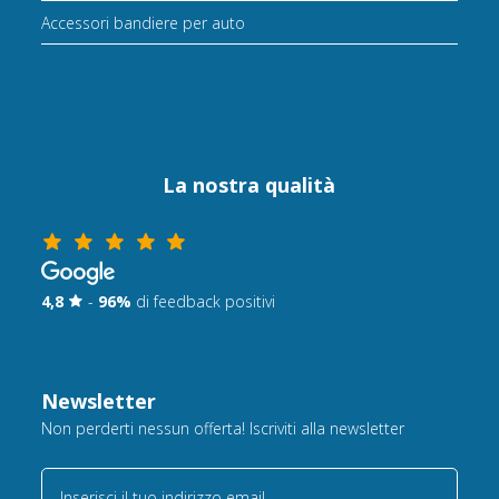
Accessori bandiere per auto
La nostra qualità
4,8
-
96%
di feedback positivi
Newsletter
Non perderti nessun offerta! Iscriviti alla newsletter
Inserisci il tuo indirizzo email