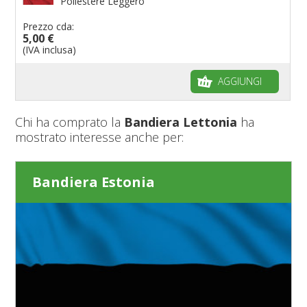
Poliestere Leggero
Prezzo cda:
5,00 €
(IVA inclusa)
AGGIUNGI
Chi ha comprato la
Bandiera Lettonia
ha
mostrato interesse anche per:
Bandiera Estonia