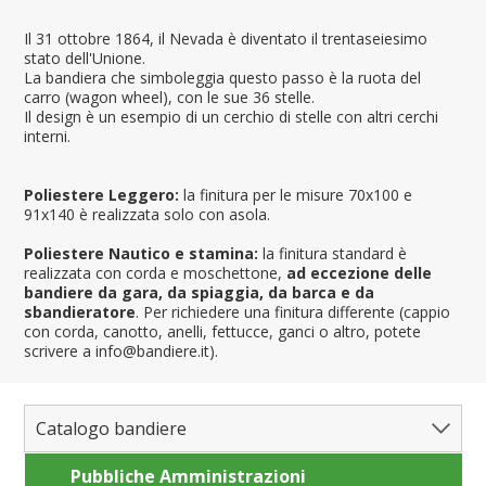
Il 31 ottobre 1864, il Nevada è diventato il trentaseiesimo
stato dell'Unione.
La bandiera che simboleggia questo passo è la ruota del
carro (wagon wheel), con le sue 36 stelle.
Il design è un esempio di un cerchio di stelle con altri cerchi
interni.
Poliestere Leggero:
la finitura per le misure 70x100 e
91x140 è realizzata solo con asola.
Poliestere Nautico e stamina:
la finitura standard è
realizzata con corda e moschettone,
ad eccezione delle
bandiere da gara, da spiaggia, da barca e da
sbandieratore
. Per richiedere una finitura differente (cappio
con corda, canotto, anelli, fettucce, ganci o altro, potete
scrivere a info@bandiere.it).
Catalogo bandiere
Pubbliche Amministrazioni
Bandiere del Mondo