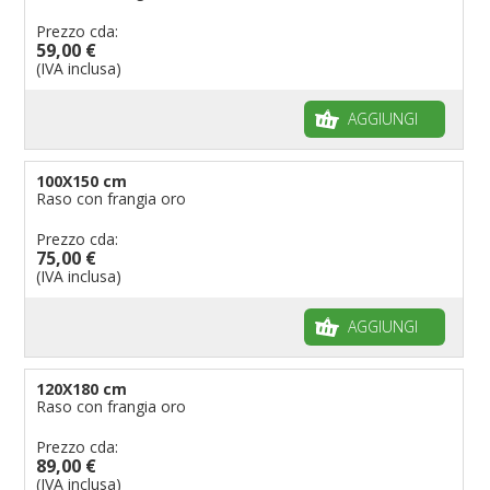
Bandiere per riserve naturali e parchi
Prezzo cda:
59,00 €
Bandiere per musicisti
(IVA inclusa)
Bandiere per feste
AGGIUNGI
Bandiere Militari e della Marina
pennoni per bandiere
100X150 cm
Raso con frangia oro
Prezzo cda:
75,00 €
(IVA inclusa)
AGGIUNGI
120X180 cm
Raso con frangia oro
Prezzo cda:
89,00 €
(IVA inclusa)