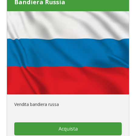
Bandiera Russia
Vendita bandiera russa
Acquista