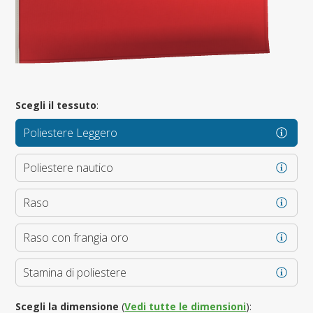
Scegli il tessuto
:
Poliestere Leggero
Poliestere nautico
Raso
Raso con frangia oro
Stamina di poliestere
Scegli la dimensione
(
Vedi tutte le dimensioni
):