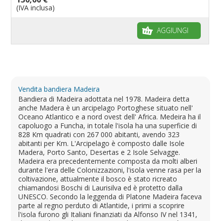
(IVA inclusa)
AGGIUNGI
Vendita bandiera Madeira
Bandiera di Madeira adottata nel 1978. Madeira detta
anche Madera è un arcipelago Portoghese situato nell'
Oceano Atlantico e a nord ovest dell' Africa. Medeira ha il
capoluogo a Funcha, in totale l'isola ha una superficie di
828 Km quadrati con 267 000 abitanti, avendo 323
abitanti per Km. L'Arcipelago è composto dalle Isole
Madera, Porto Santo, Desertas e 2 Isole Selvagge.
Madeira era precedentemente composta da molti alberi
durante l'era delle Colonizzazioni, l'isola venne rasa per la
coltivazione, attualmente il bosco è stato ricreato
chiamandosi Boschi di Laurisilva ed è protetto dalla
UNESCO. Secondo la leggenda di Platone Madeira faceva
parte al regno perduto di Atlantide, i primi a scoprire
l'isola furono gli Italiani finanziati da Alfonso IV nel 1341,