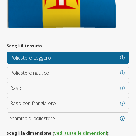
Scegli il tessuto
:
Poliestere Leggero
Poliestere nautico
Raso
Raso con frangia oro
Stamina di poliestere
Scegli la dimensione
(
Vedi tutte le dimensioni
):