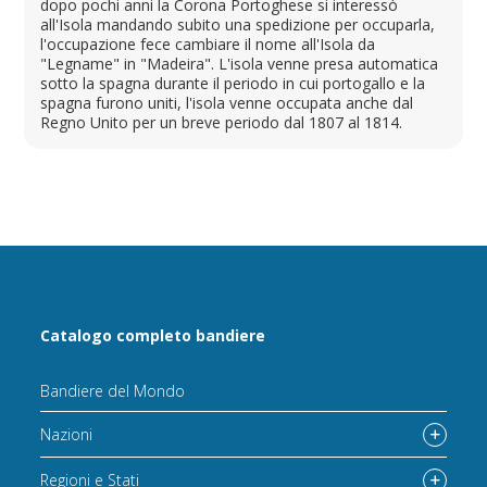
dopo pochi anni la Corona Portoghese si interessò
all'Isola mandando subito una spedizione per occuparla,
l'occupazione fece cambiare il nome all'Isola da
"Legname" in "Madeira". L'isola venne presa automatica
sotto la spagna durante il periodo in cui portogallo e la
spagna furono uniti, l'isola venne occupata anche dal
Regno Unito per un breve periodo dal 1807 al 1814.
Catalogo completo bandiere
Bandiere del Mondo
Nazioni
Regioni e Stati