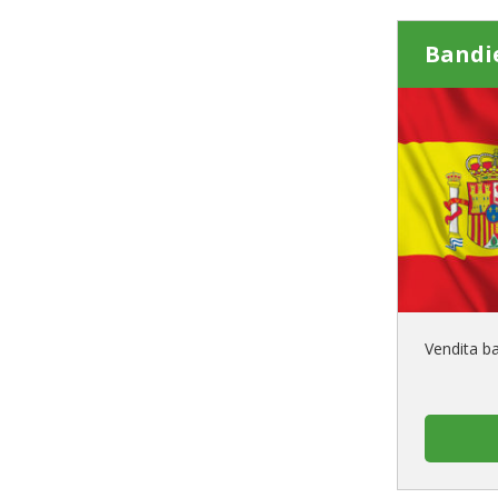
Bandi
Vendita b