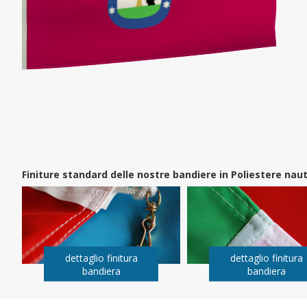
Finiture standard delle nostre bandiere in Poliestere na
dettaglio finitura
dettaglio finitura
bandiera
bandiera