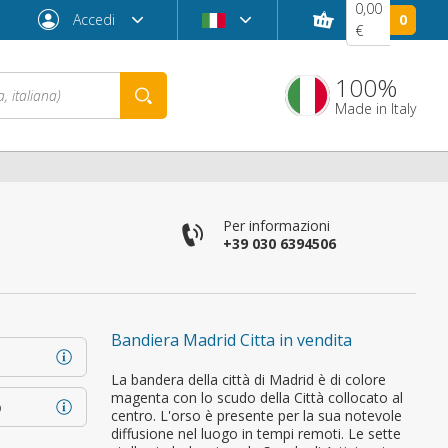
0,00
Accedi
0
€
100%
Made in Italy
Per informazioni
+39 030 6394506
Bandiera Madrid Citta in vendita
Password dimenticata?
La bandera della città di Madrid è di colore
magenta con lo scudo della Città collocato al
o
centro. L'orso è presente per la sua notevole
diffusione nel luogo in tempi remoti. Le sette