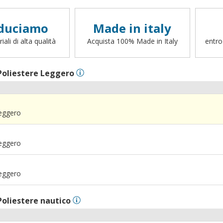
duciamo
Made in italy
ali di alta qualità
Acquista 100% Made in Italy
entro
Poliestere Leggero
Leggero
Leggero
Leggero
Poliestere nautico