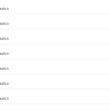
autico
autico
autico
autico
autico
autico
m
autico
m