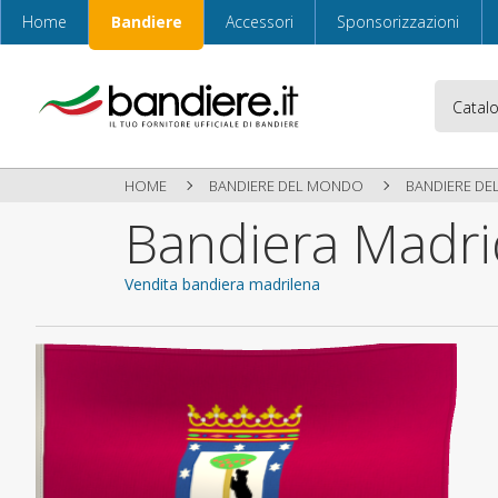
Home
Bandiere
Accessori
Sponsorizzazioni
HOME
BANDIERE DEL MONDO
BANDIERE DE
Bandiera Madrid
Vendita bandiera madrilena