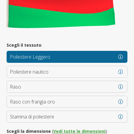
Scegli il tessuto
:
Poliestere Leggero
Poliestere nautico
Raso
Raso con frangia oro
Stamina di poliestere
Scegli la dimensione
(
Vedi tutte le dimensioni
):