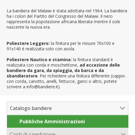
La bandiera del Malawi è stata adottata nel 1964. La bandiera
ha i colori del Partito del Congresso del Malawi. Il nero
rappresenta la popolazione africana liberata mentre il sole
nascente la nuova era.
Poliestere Leggero:
la finitura per le misure 70x100 e
91x140 è realizzata solo con asola.
Poliestere Nautico e stamina:
la finitura standard è
realizzata con corda e moschettone,
ad eccezione delle
bandiere da gara, da spiaggia, da barca e da
sbandieratore
. Per richiedere una finitura differente (cappio
con corda, canotto, anelli, fettucce, ganci o altro, potete
scrivere a info@bandiere.it).
Catalogo bandiere
Pubbliche Amministrazioni
Bandiere del Mondo
Nazioni
Costi di spedizione