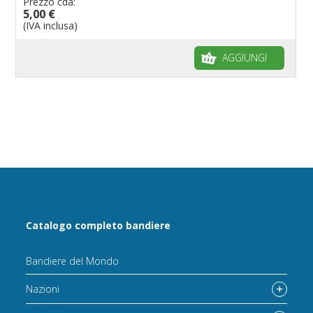
Prezzo cda:
5,00 €
(IVA inclusa)
AGGIUNGI
Catalogo completo bandiere
Bandiere del Mondo
Nazioni