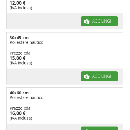
12,00 €
Bandiere per musicisti
(IVA inclusa)
Bandiere per feste
AGGIUNGI
Bandiere Militari e della Marina
pennoni per bandiere
30x45 cm
Poliestere nautico
Prezzo cda:
15,00 €
(IVA inclusa)
AGGIUNGI
40x60 cm
Poliestere nautico
Prezzo cda:
16,00 €
(IVA inclusa)