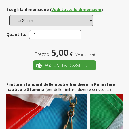
Scegli la dimensione
(
Vedi tutte le dimensioni
):
Quantità:
5,00
Prezzo:
€
(IVA inclusa)
AGGIUNGI AL CARRELLO
Finiture standard delle nostre bandiere in Poliestere
nautico e Stamina
(per delle finiture diverse scriveteci):