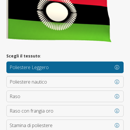
Scegli il tessuto
:
Poliestere Leggero
Poliestere nautico
Raso
Raso con frangia oro
Stamina di poliestere