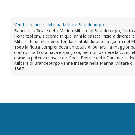
Vendita bandiera Marina Militare Brandeburgo
Bandiera ufficiale della Marina Militare di Brandeburgo, flotta
Hohenzollern, siccome in quei anni la casata inizio a diventa
Militare fu un elemento fondamentale durante la guerra nel Mar 
1680 la flotta comprendeva un totale di 30 navi, la maggior par
contro una flotta navale spagnola, per non perdere la comple
come la potenza navale dei Paesi Bassi e della Danimarca. Nel
Militare di Brandeburgo venne inserita nella Marina Militare d
1867.