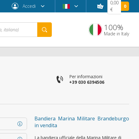
0,00
Accedi
0
€
100%
Made in Italy
Per informazioni
+39 030 6394506
Password dimenticata?
Bandiera Marina Militare Brandeburgo
in vendita
La bandiera ufficiale della Marina Militare di