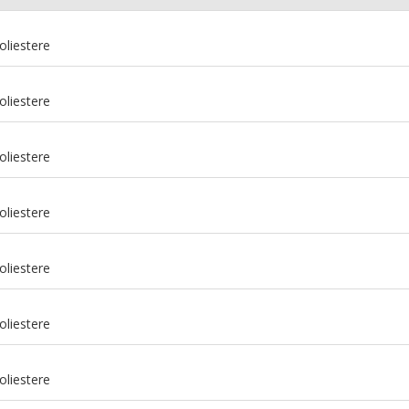
oliestere
oliestere
oliestere
oliestere
oliestere
m
oliestere
m
oliestere