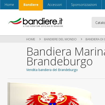
Home
Bandiere
Accessori
Sponsorizzazioni
HOME
BANDIERE DEL MONDO
BANDIERA DI 
Bandiera Marina
Brandeburgo
Vendita bandiera del Brandeburgo