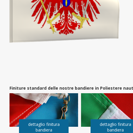
Finiture standard delle nostre bandiere in Poliestere na
dettaglio finitura
dettaglio finitura
bandiera
bandiera