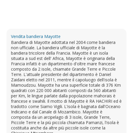
Vendita bandiera Mayotte
Bandiera di Mayotte adottata nel 2004 come bandiera
non ufficiale. La bandiera ufficiale di Mayotte è la
bandiera tricolore della Francia. Mayotte è un isola
situata a sud est dell' Africa, Mayotte è originaria della
Francia infatti è un dipartimento d'oltre mare francese
composto da 2 isole, chiamate Grande Terre e Piccole
Terre. L'attuale presidente del dipartimento è Daniel
Zaidani eletto nel 2011, mentre il capoluogo dell'isola è
Mamoudzou. Mayotte ha una superficie totale di 376 Km
quadrati con 220 000 abitanti composti da 560 abitanti
per Km, le lingue parlate dalla popolazione mahorais è
francese e swahili. Il motto di Mayotte è RA HACHIRI ed è
tradotto come Siamo Vigili. L'isola è bagnata dall'Oceano
Indicano e dal Canale di Mozambico. Mayotte è
composta da un arcipelago di 3 isole, Grande Terre,
Piccole Terre e la più piccola chiamata Pamanzi, l'isola è
costituita anche da altre più piccole isole come la