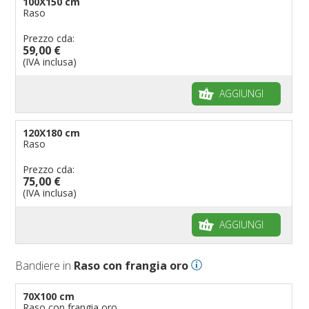
100X150 cm
Raso
Prezzo cda:
59,00 €
(IVA inclusa)
AGGIUNGI
120X180 cm
Raso
Prezzo cda:
75,00 €
(IVA inclusa)
AGGIUNGI
Bandiere in
Raso con frangia oro
70X100 cm
Raso con frangia oro