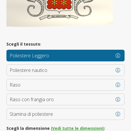
Scegli il tessuto
:
Poliestere Leggero
Poliestere nautico
Raso
Raso con frangia oro
Stamina di poliestere
Scegli la dimensione
(
Vedi tutte le dimensioni
):