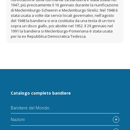
1947, più precisamente il 16 gennaio durante la riunificazione
di Meclermburgo-Schwerin e Meclemburgo-Streliz. Nel 1948 è
stata usata a volte dai servizi locali governativi, nell'agosto
del 1948 la bandiera si era costituita da una testa di un toro
sopra un disco giallo, poi abolite nel 1952. Il 29 gennaio nel
1991 la bandiera si Meclenburgo-Pomeriana è stata usata
per la ex Repubblica Democratica Tedesca.
Catalogo completo bandiere
Bandiere del Mondo
Nazioni