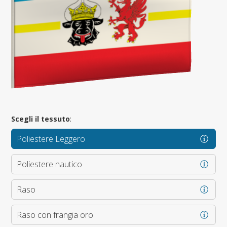
Scegli il tessuto
:
Poliestere Leggero
Poliestere nautico
Raso
Raso con frangia oro