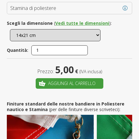
Stamina di poliestere
Scegli la dimensione
(
Vedi tutte le dimensioni
):
Quantità:
5,00
Prezzo:
€
(IVA inclusa)
AGGIUNGI AL CARRELLO
Finiture standard delle nostre bandiere in Poliestere
nautico e Stamina
(per delle finiture diverse scriveteci):