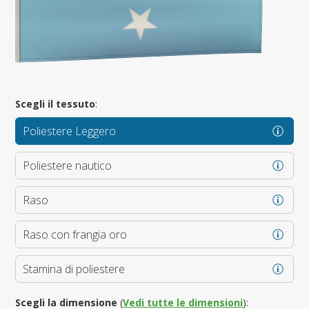
Scegli il tessuto
:
Poliestere Leggero
Poliestere nautico
Raso
Raso con frangia oro
Stamina di poliestere
Scegli la dimensione
(
Vedi tutte le dimensioni
):