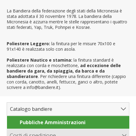
La Bandiera della federazione degli stati della Micronesia è
stata adottata il 30 novembre 1978. La bandiera della
Micronesia è azzurra mentre le stelle rappresentano i quattro
stati federati, Yap, Truk, Pohnpei e Kosrae.
Poliestere Leggero:
la finitura per le misure 70x100 e
91x140 è realizzata solo con asola.
Poliestere Nautico e stamina:
la finitura standard è
realizzata con corda e moschettone,
ad eccezione delle
bandiere da gara, da spiaggia, da barca e da
sbandieratore
. Per richiedere una finitura differente (cappio
con corda, canotto, anelli, fettucce, ganci o altro, potete
scrivere a info@bandiere.it).
Catalogo bandiere
Pubbliche Amministrazioni
Bandiere del Mondo
Nazioni
Costi di spedizione