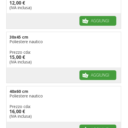
12,00 €
Bandiere per musicisti
(IVA inclusa)
Bandiere per feste
AGGIUNGI
Bandiere Militari e della Marina
pennoni per bandiere
30x45 cm
Poliestere nautico
Prezzo cda:
15,00 €
(IVA inclusa)
AGGIUNGI
40x60 cm
Poliestere nautico
Prezzo cda:
16,00 €
(IVA inclusa)