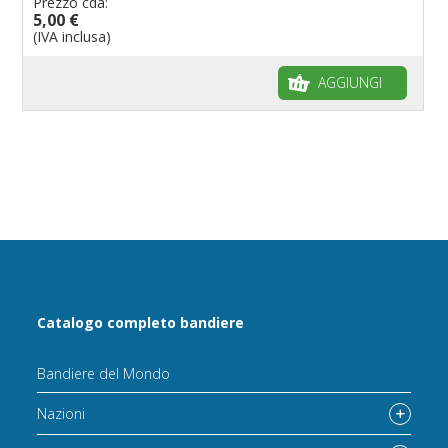
Prezzo cda:
5,00 €
(IVA inclusa)
AGGIUNGI
Catalogo completo bandiere
Bandiere del Mondo
Nazioni