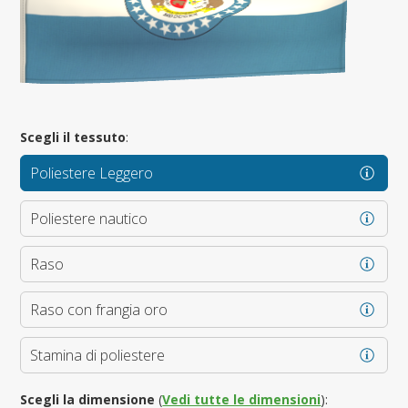
Scegli il tessuto
:
Poliestere Leggero
Poliestere nautico
Raso
Raso con frangia oro
Stamina di poliestere
Scegli la dimensione
(
Vedi tutte le dimensioni
):