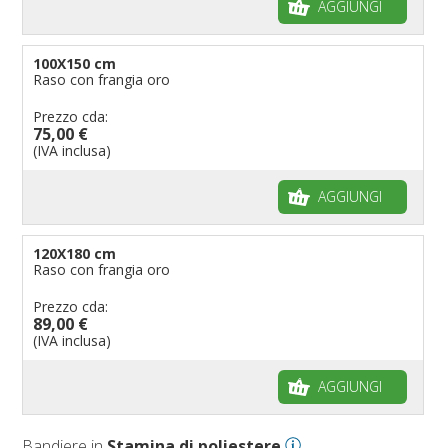
AGGIUNGI
100X150 cm
Raso con frangia oro
Prezzo cda:
75,00 €
(IVA inclusa)
AGGIUNGI
120X180 cm
Raso con frangia oro
Prezzo cda:
89,00 €
(IVA inclusa)
AGGIUNGI
Bandiere in
Stamina di poliestere