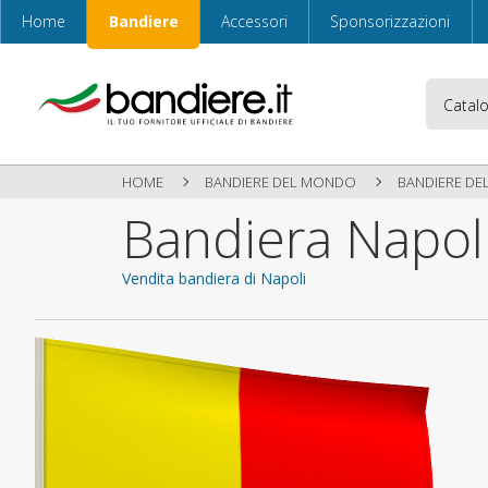
Home
Bandiere
Accessori
Sponsorizzazioni
HOME
BANDIERE DEL MONDO
BANDIERE DEL
Bandiera Napol
Vendita bandiera di Napoli