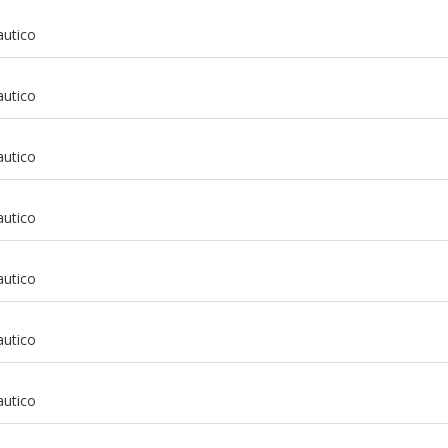
autico
autico
autico
autico
autico
autico
m
autico
m