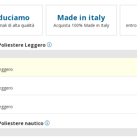
duciamo
Made in italy
ali di alta qualità
Acquista 100% Made in Italy
entro
Poliestere Leggero
Leggero
Leggero
Leggero
Poliestere nautico