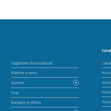
Cata
Gagliardetti Personalizzati
Catal
Maniche a vento
Acces
Acces
Storiche
Acces
Pirati
Acces
Bandiere in offerta