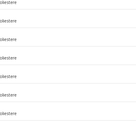
oliestere
oliestere
oliestere
oliestere
oliestere
m
oliestere
m
oliestere