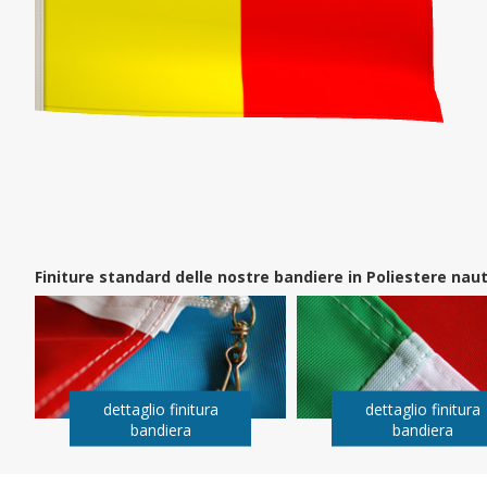
Finiture standard delle nostre bandiere in Poliestere na
dettaglio finitura
dettaglio finitura
bandiera
bandiera