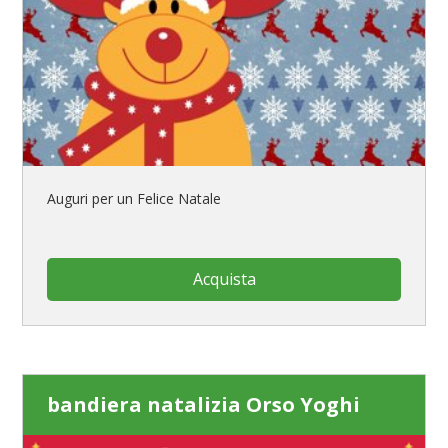
Auguri per un Felice Natale
Acquista
bandiera natalizia Orso Yoghi