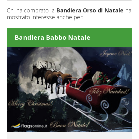
Chi ha comprato la
Bandiera Orso di Natale
ha
mostrato interesse anche per:
Bandiera Babbo Natale