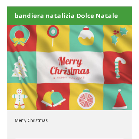
bandiera natalizia Dolce Natale
Merry Christmas