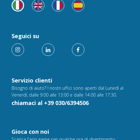
Seguici su
Servizio clienti
Bisogno di aiuto? I nostri uffici sono aperti dal Lunedì al
Venerdì, dalle 9:00 alle 13:00 e dalle 14:00 alle 17:30.
chiamaci al +39 030/6394506
Gioca con noi
Scarica l'app game per qualche ora di divertimento