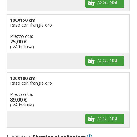
AGGIUNGI
100X150 cm
Raso con frangia oro
Prezzo cda:
75,00 €
(IVA inclusa)
AGGIUNGI
120X180 cm
Raso con frangia oro
Prezzo cda:
89,00 €
(IVA inclusa)
AGGIUNGI
Bandiere in
Stamina di poliestere