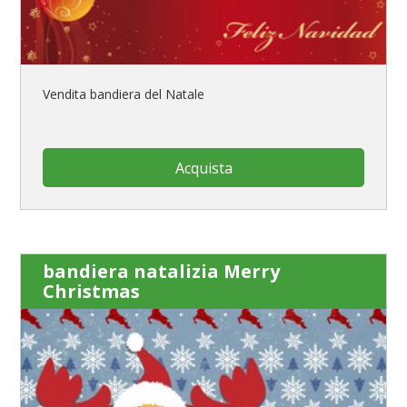
Vendita bandiera del Natale
Acquista
bandiera natalizia Merry
Christmas