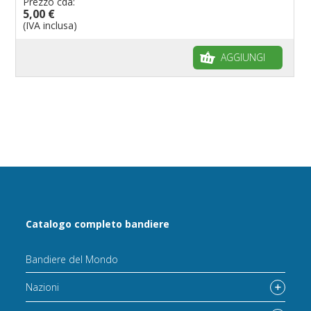
Prezzo cda:
5,00 €
(IVA inclusa)
AGGIUNGI
Catalogo completo bandiere
Bandiere del Mondo
Nazioni