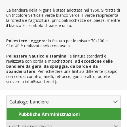
La bandiera della Nigeria è stata adottata nel 1960. Si tratta di
un tricolore verticale verde bianco verde. Il verde rappresenta
la foresta e l'agricoltura, principali ricchezze del paese, mentre
il bianco è il simbolo di pace e unità.
Poliestere Leggero:
la finitura per le misure 70x100 e
91x140 è realizzata solo con asola.
Poliestere Nautico e stamina:
la finitura standard è
realizzata con corda e moschettone,
ad eccezione delle
bandiere da gara, da spiaggia, da barca e da
sbandieratore
. Per richiedere una finitura differente (cappio
con corda, canotto, anelli, fettucce, ganci o altro, potete
scrivere a info@bandiere.it).
Catalogo bandiere
Pubbliche Amministrazioni
Bandiere del Mondo
Nazioni
Costi di spedizione