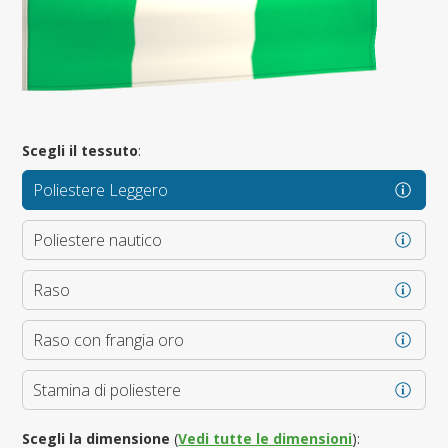
Scegli il tessuto
:
Poliestere Leggero
Poliestere nautico
Raso
Raso con frangia oro
Stamina di poliestere
Scegli la dimensione
(
Vedi tutte le dimensioni
):