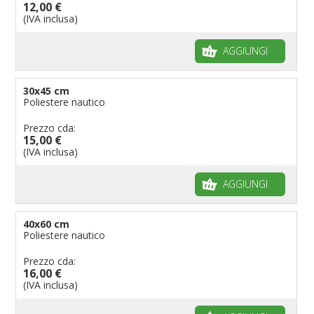
12,00 €
Bandiere per musicisti
(IVA inclusa)
Bandiere per feste
AGGIUNGI
Bandiere Militari e della Marina
pennoni per bandiere
30x45 cm
Poliestere nautico
Prezzo cda:
15,00 €
(IVA inclusa)
AGGIUNGI
40x60 cm
Poliestere nautico
Prezzo cda:
16,00 €
(IVA inclusa)