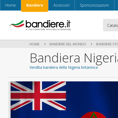
Home
Bandiere
Accessori
Sponsorizzazioni
HOME
BANDIERE DEL MONDO
BANDIERE ST
Bandiera Nigeri
Vendita bandiera della Nigeria britannica