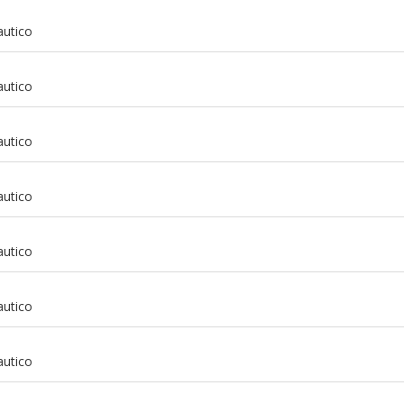
autico
autico
autico
autico
autico
autico
m
autico
m