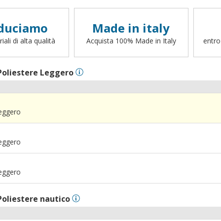
duciamo
Made in italy
ali di alta qualità
Acquista 100% Made in Italy
entro
Poliestere Leggero
Leggero
Leggero
Leggero
Poliestere nautico