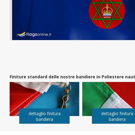
Finiture standard delle nostre bandiere in Poliestere na
dettaglio finitura
dettaglio finitura
bandiera
bandiera