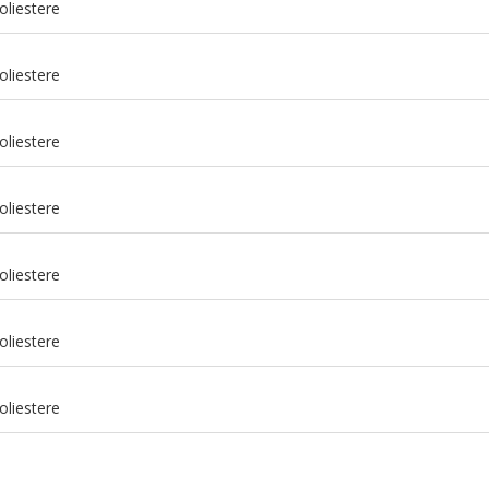
oliestere
oliestere
oliestere
oliestere
oliestere
m
oliestere
m
oliestere