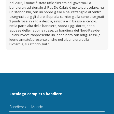
del 2016, il nome è stato ufficializzato dal governo. La
bandiera tradizionale di Pas De Calais è molto particolare: ha
un sfondo blu, con un bordo giallo e nel rettangolo al centro
disegnati dei gigli d'oro. Sopra la cornice gialla sono disegnati
3 punti rossi in alto a destra, sinistra e in basso al centro.
Nella parte alta della bandiera, sopra i gigli dorati, sono
appese delle nappine rosse. La bandiera del Nord-Pas-de-
Calais invece rappresenta un leone nero con artigli rossi (o
leone armato), presente anche nella bandiera della
Piccardia, su sfondo giallo.
Catalogo completo bandiere
Bandiere del Mondo