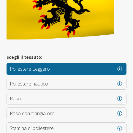
Scegli il tessuto
:
Poliestere Leggero
Poliestere nautico
Raso
Raso con frangia oro
Stamina di poliestere