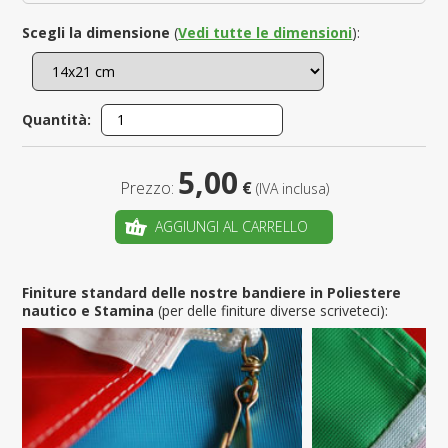
Scegli la dimensione
(
Vedi tutte le dimensioni
):
Quantità:
5,00
Prezzo:
€
(IVA inclusa)
AGGIUNGI AL CARRELLO
Finiture standard delle nostre bandiere in Poliestere
nautico e Stamina
(per delle finiture diverse scriveteci):