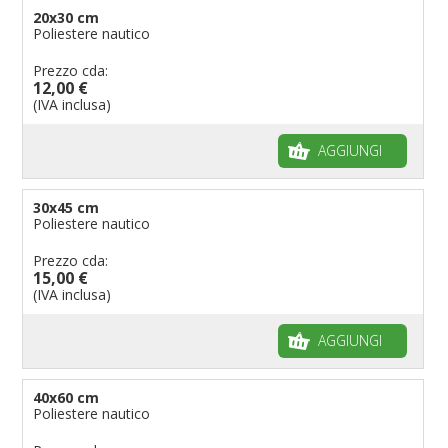
Bandiere per enti pubblici
20x30 cm
Poliestere nautico
Bandiere per ambasciate
Bandiere per riserve naturali e parchi
Prezzo cda:
12,00 €
Bandiere per musicisti
(IVA inclusa)
Bandiere per feste
AGGIUNGI
Bandiere Militari e della Marina
pennoni per bandiere
30x45 cm
Poliestere nautico
Prezzo cda:
15,00 €
(IVA inclusa)
AGGIUNGI
40x60 cm
Poliestere nautico