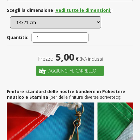
Scegli la dimensione
(
Vedi tutte le dimensioni
):
Quantità:
5,00
Prezzo:
€
(IVA inclusa)
AGGIUNGI AL CARRELLO
Finiture standard delle nostre bandiere in Poliestere
nautico e Stamina
(per delle finiture diverse scriveteci):