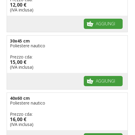
12,00 €
Bandiere per musicisti
(IVA inclusa)
Bandiere per feste
AGGIUNGI
Bandiere Militari e della Marina
pennoni per bandiere
30x45 cm
Poliestere nautico
Prezzo cda:
15,00 €
(IVA inclusa)
AGGIUNGI
40x60 cm
Poliestere nautico
Prezzo cda:
16,00 €
(IVA inclusa)