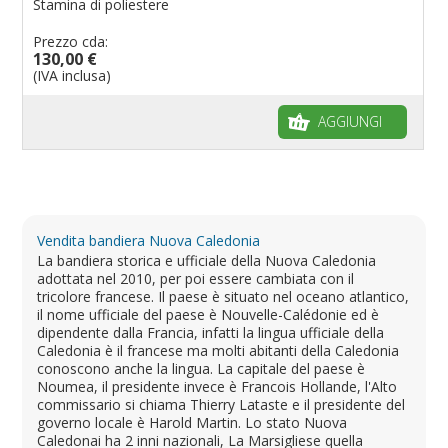
Stamina di poliestere
Prezzo cda:
130,00 €
(IVA inclusa)
AGGIUNGI
Vendita bandiera Nuova Caledonia
La bandiera storica e ufficiale della Nuova Caledonia
adottata nel 2010, per poi essere cambiata con il
tricolore francese. Il paese è situato nel oceano atlantico,
il nome ufficiale del paese è Nouvelle-Calédonie ed è
dipendente dalla Francia, infatti la lingua ufficiale della
Caledonia è il francese ma molti abitanti della Caledonia
conoscono anche la lingua. La capitale del paese è
Noumea, il presidente invece è Francois Hollande, l'Alto
commissario si chiama Thierry Lataste e il presidente del
governo locale è Harold Martin. Lo stato Nuova
Caledonai ha 2 inni nazionali, La Marsigliese quella