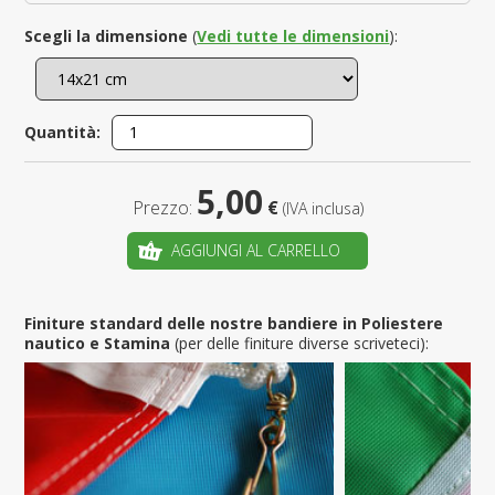
Scegli la dimensione
(
Vedi tutte le dimensioni
):
Quantità:
5,00
Prezzo:
€
(IVA inclusa)
AGGIUNGI AL CARRELLO
Finiture standard delle nostre bandiere in Poliestere
nautico e Stamina
(per delle finiture diverse scriveteci):