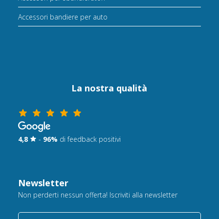
Accessori bandiere per auto
La nostra qualità
4,8
-
96%
di feedback positivi
Newsletter
Non perderti nessun offerta! Iscriviti alla newsletter