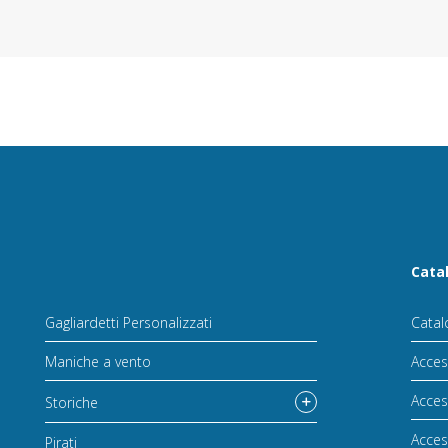
Cata
Gagliardetti Personalizzati
Catal
Maniche a vento
Acces
Acces
Storiche
Acces
Pirati