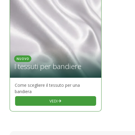
NUOVO
I tessuti per bandiere
Come scegliere il tessuto per una
bandiera
VEDI