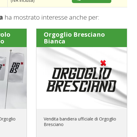
(IVA inclusa)
a
ha mostrato interesse anche per:
volo
Orgoglio Bresciano
no
Bianca
 Orgoglio
Vendita bandiera ufficiale di Orgoglio
Bresciano