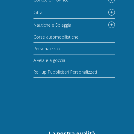
Città
Nautiche e Spiaggia
Corse automobilistiche
Personalizzate
A vela e a goccia
Roll up Pubblicitari Personalizzati
La nostra qualità