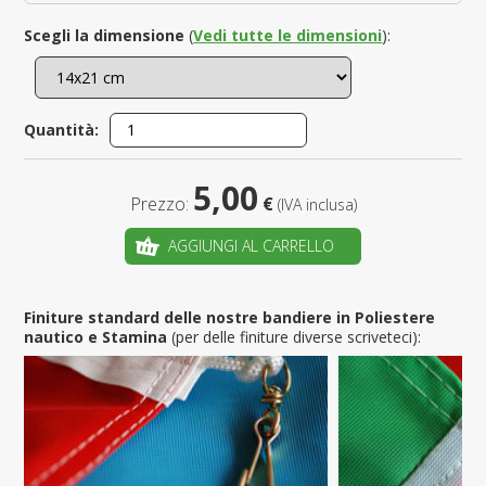
Scegli la dimensione
(
Vedi tutte le dimensioni
):
Quantità:
5,00
Prezzo:
€
(IVA inclusa)
AGGIUNGI AL CARRELLO
Finiture standard delle nostre bandiere in Poliestere
nautico e Stamina
(per delle finiture diverse scriveteci):