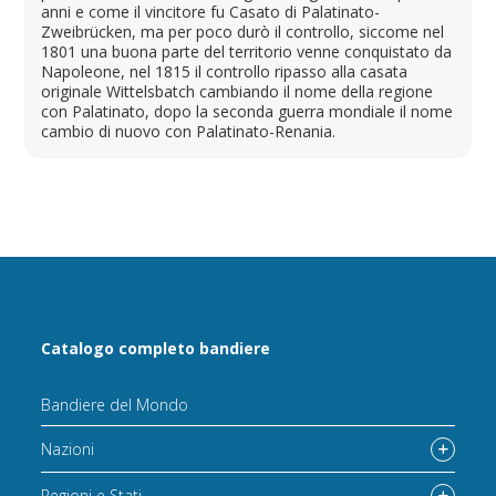
anni e come il vincitore fu Casato di Palatinato-
Zweibrücken, ma per poco durò il controllo, siccome nel
1801 una buona parte del territorio venne conquistato da
Napoleone, nel 1815 il controllo ripasso alla casata
originale Wittelsbatch cambiando il nome della regione
con Palatinato, dopo la seconda guerra mondiale il nome
cambio di nuovo con Palatinato-Renania.
Catalogo completo bandiere
Bandiere del Mondo
Nazioni
Regioni e Stati