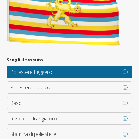
Scegli il tessuto
:
Poliestere Leggero
Poliestere nautico
Raso
Raso con frangia oro
Stamina di poliestere