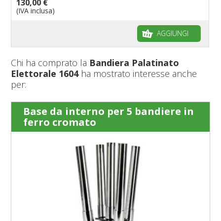
130,00 €
(IVA inclusa)
AGGIUNGI
Chi ha comprato la
Bandiera Palatinato
Elettorale 1604
ha mostrato interesse anche
per:
Base da interno per 5 bandiere in
ferro cromato