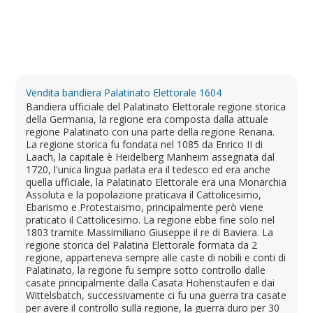
Vendita bandiera Palatinato Elettorale 1604
Bandiera ufficiale del Palatinato Elettorale regione storica
della Germania, la regione era composta dalla attuale
regione Palatinato con una parte della regione Renana.
La regione storica fu fondata nel 1085 da Enrico II di
Laach, la capitale è Heidelberg Manheim assegnata dal
1720, l'unica lingua parlata era il tedesco ed era anche
quella ufficiale, la Palatinato Elettorale era una Monarchia
Assoluta e la popolazione praticava il Cattolicesimo,
Ebarismo e Protestaismo, principalmente però viene
praticato il Cattolicesimo. La regione ebbe fine solo nel
1803 tramite Massimiliano Giuseppe il re di Baviera. La
regione storica del Palatina Elettorale formata da 2
regione, apparteneva sempre alle caste di nobili e conti di
Palatinato, la regione fu sempre sotto controllo dalle
casate principalmente dalla Casata Hohenstaufen e dai
Wittelsbatch, successivamente ci fu una guerra tra casate
per avere il controllo sulla regione, la guerra duro per 30