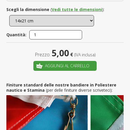
Scegli la dimensione
(
Vedi tutte le dimensioni
):
Quantità:
5,00
Prezzo:
€
(IVA inclusa)
AGGIUNGI AL CARRELLO
Finiture standard delle nostre bandiere in Poliestere
nautico e Stamina
(per delle finiture diverse scriveteci):