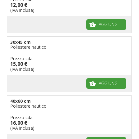
12,00 €
Bandiere per musicisti
(IVA inclusa)
Bandiere per feste
AGGIUNGI
Bandiere Militari e della Marina
pennoni per bandiere
30x45 cm
Poliestere nautico
Prezzo cda:
15,00 €
(IVA inclusa)
AGGIUNGI
40x60 cm
Poliestere nautico
Prezzo cda:
16,00 €
(IVA inclusa)