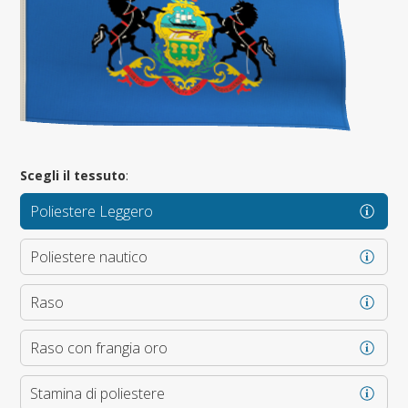
Scegli il tessuto
:
Poliestere Leggero
Poliestere nautico
Raso
Raso con frangia oro
Stamina di poliestere