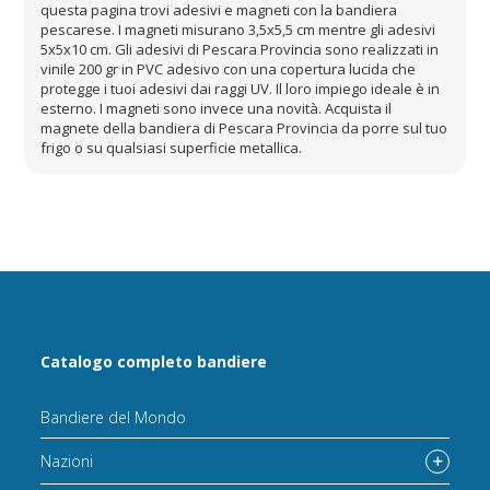
questa pagina trovi adesivi e magneti con la bandiera
pescarese. I magneti misurano 3,5x5,5 cm mentre gli adesivi
5x5x10 cm. Gli adesivi di Pescara Provincia sono realizzati in
vinile 200 gr in PVC adesivo con una copertura lucida che
protegge i tuoi adesivi dai raggi UV. Il loro impiego ideale è in
esterno. I magneti sono invece una novità. Acquista il
magnete della bandiera di Pescara Provincia da porre sul tuo
frigo o su qualsiasi superficie metallica.
Catalogo completo bandiere
Bandiere del Mondo
Nazioni