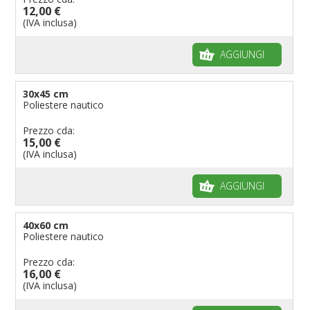
12,00 €
Bandiere per musicisti
(IVA inclusa)
Bandiere per feste
AGGIUNGI
Bandiere Militari e della Marina
pennoni per bandiere
30x45 cm
Poliestere nautico
Prezzo cda:
15,00 €
(IVA inclusa)
AGGIUNGI
40x60 cm
Poliestere nautico
Prezzo cda:
16,00 €
(IVA inclusa)