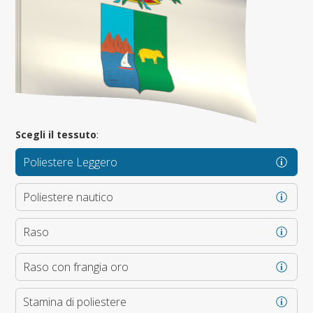
Scegli il tessuto
:
Poliestere Leggero
Poliestere nautico
Raso
Raso con frangia oro
Stamina di poliestere