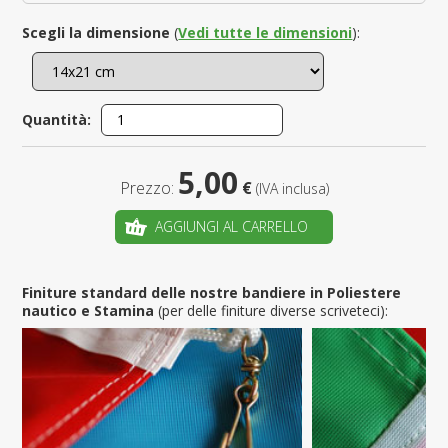
Scegli la dimensione
(
Vedi tutte le dimensioni
):
Quantità:
5,00
Prezzo:
€
(IVA inclusa)
AGGIUNGI AL CARRELLO
Finiture standard delle nostre bandiere in Poliestere
nautico e Stamina
(per delle finiture diverse scriveteci):