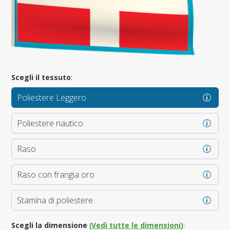
Scegli il tessuto
:
Poliestere Leggero
Poliestere nautico
Raso
Raso con frangia oro
Stamina di poliestere
Scegli la dimensione
(
Vedi tutte le dimensioni
):