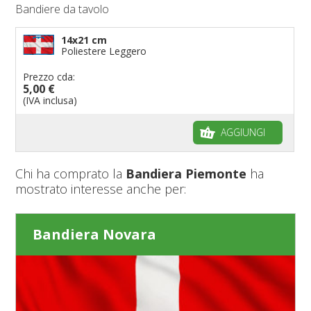
Bandiere da tavolo
14x21 cm
Poliestere Leggero
Prezzo cda:
5,00 €
(IVA inclusa)
AGGIUNGI
Chi ha comprato la
Bandiera Piemonte
ha
mostrato interesse anche per:
Bandiera Novara