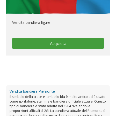
Vendita bandiera ligure
Acquista
Vendita bandiera Piemonte
Il simbolo della croce e lambello blu è molto antico ed è usato
come gonfalone, stemma e bandiera ufficiale attuale. Questo
tipo di bandiera è stata adotta nel 1984 rivelando le
proporzioni ufficiali di 2:3. La bandiera attuale del Piemonte è
identica con la sola differenza di una doppia cornice oltre a