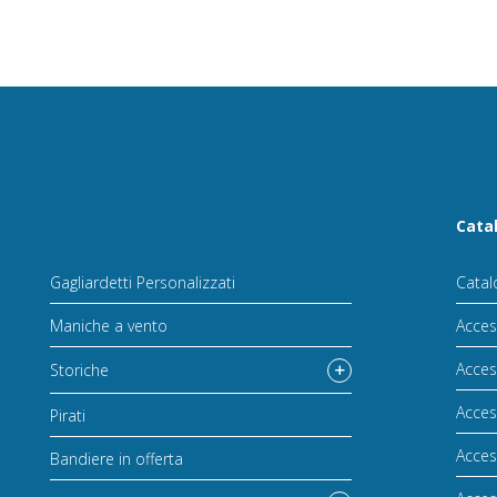
Cata
Gagliardetti Personalizzati
Catal
Maniche a vento
Acces
Acces
Storiche
Acces
Pirati
Acces
Bandiere in offerta