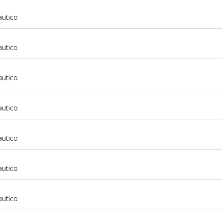
autico
autico
autico
autico
autico
autico
m
autico
m