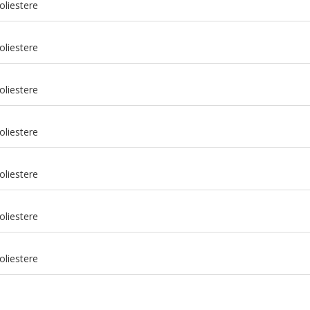
oliestere
oliestere
oliestere
oliestere
oliestere
m
oliestere
m
oliestere