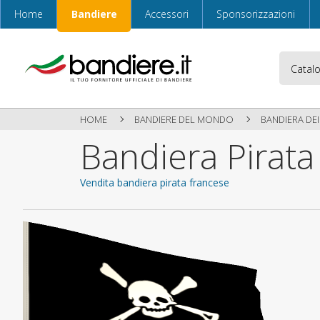
Home
Bandiere
Accessori
Sponsorizzazioni
HOME
BANDIERE DEL MONDO
BANDIERA DEI
Bandiera Pirat
Vendita bandiera pirata francese