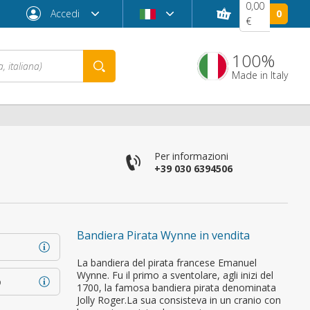
0,00
Accedi
0
€
100%
Made in Italy
Per informazioni
+39 030 6394506
Bandiera Pirata Wynne in vendita
Password dimenticata?
La bandiera del pirata francese Emanuel
Wynne. Fu il primo a sventolare, agli inizi del
o
1700, la famosa bandiera pirata denominata
Jolly Roger.La sua consisteva in un cranio con