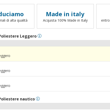
duciamo
Made in italy
ali di alta qualità
Acquista 100% Made in Italy
entro
Poliestere Leggero
Leggero
Leggero
Leggero
Poliestere nautico