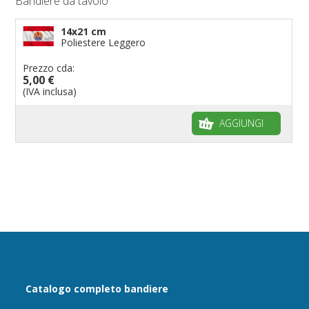
Bandiere da tavolo
14x21 cm
Poliestere Leggero
Prezzo cda:
5,00 €
(IVA inclusa)
AGGIUNGI
Catalogo completo bandiere