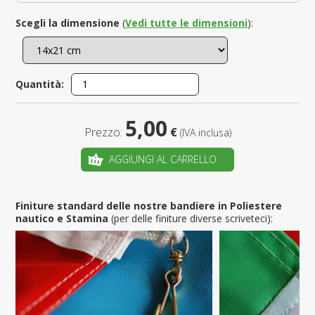
Scegli la dimensione
(
Vedi tutte le dimensioni
):
Quantità:
5,00
Prezzo:
€
(IVA inclusa)
AGGIUNGI AL CARRELLO
Finiture standard delle nostre bandiere in Poliestere
nautico e Stamina
(per delle finiture diverse scriveteci):