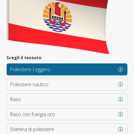
Scegli il tessuto
:
Poliestere Leggero
Poliestere nautico
Raso
Raso con frangia oro
Stamina di poliestere