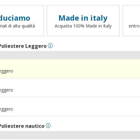
duciamo
Made in italy
ali di alta qualità
Acquista 100% Made in Italy
entro
Poliestere Leggero
Leggero
Leggero
Leggero
Poliestere nautico