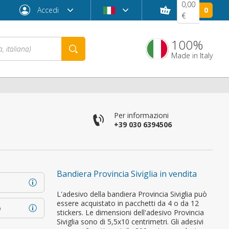
0,00
Accedi
0
€
100%
Made in Italy
Per informazioni
+39 030 6394506
Bandiera Provincia Siviglia in vendita
Password dimenticata?
L'adesivo della bandiera Provincia Siviglia può
essere acquistato in pacchetti da 4 o da 12
o
stickers. Le dimensioni dell'adesivo Provincia
Siviglia sono di 5,5x10 centrimetri. Gli adesivi