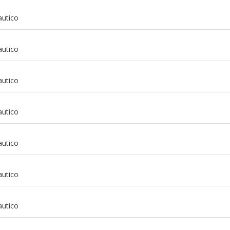
autico
autico
autico
autico
autico
autico
m
autico
m