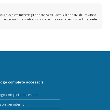
o 3,5x5,5 cm mentre gli adesivi 5x5x10 cm. Gli adesivi di Provincia
 è in esterno. I magneti sono invece una novità. Acquista il magnete
logo completo accessori
ogo completo accessori
sori per interno