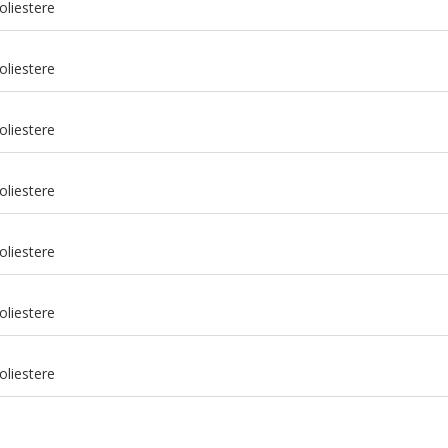
oliestere
oliestere
oliestere
oliestere
oliestere
m
oliestere
m
oliestere