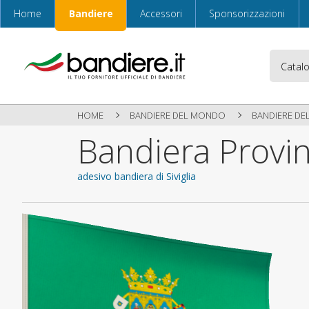
Home
Bandiere
Accessori
Sponsorizzazioni
HOME
BANDIERE DEL MONDO
BANDIERE DE
Bandiera Provinc
adesivo bandiera di Siviglia