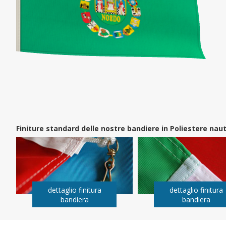
Finiture standard delle nostre bandiere in Poliestere na
dettaglio finitura
dettaglio finitura
bandiera
bandiera