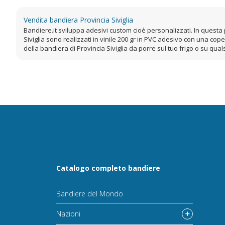
Vendita bandiera Provincia Siviglia
Bandiere.it sviluppa adesivi custom cioè personalizzati. In questa p
Siviglia sono realizzati in vinile 200 gr in PVC adesivo con una cop
della bandiera di Provincia Siviglia da porre sul tuo frigo o su quals
Catalogo completo bandiere
Bandiere del Mondo
Nazioni