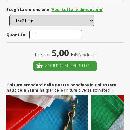
Scegli la dimensione
(
Vedi tutte le dimensioni
):
Quantità:
5,00
Prezzo:
€
(IVA inclusa)
AGGIUNGI AL CARRELLO
Finiture standard delle nostre bandiere in Poliestere
nautico e Stamina
(per delle finiture diverse scriveteci):