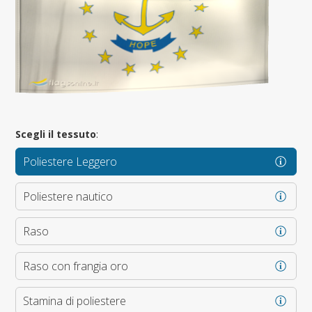
Scegli il tessuto
:
Poliestere Leggero
Poliestere nautico
Raso
Raso con frangia oro
Stamina di poliestere