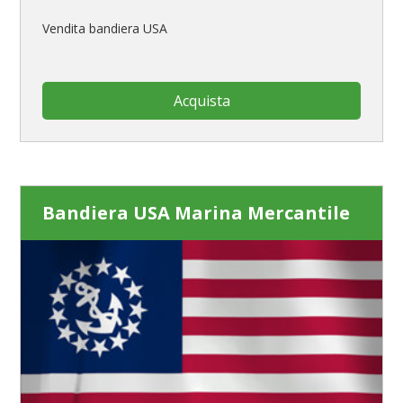
Vendita bandiera USA
Acquista
Bandiera USA Marina Mercantile