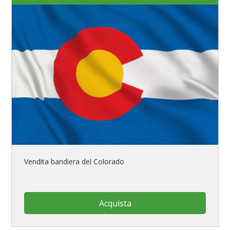
Vendita bandiera del Colorado
Acquista