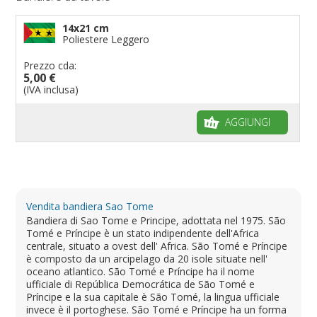
14x21 cm
Poliestere Leggero
Prezzo cda:
5,00 €
(IVA inclusa)
AGGIUNGI
Vendita bandiera Sao Tome
Bandiera di Sao Tome e Principe, adottata nel 1975. São
Tomé e Príncipe è un stato indipendente dell'Africa
centrale, situato a ovest dell' Africa. São Tomé e Príncipe
è composto da un arcipelago da 20 isole situate nell'
oceano atlantico. São Tomé e Príncipe ha il nome
ufficiale di República Democrática de São Tomé e
Príncipe e la sua capitale è São Tomé, la lingua ufficiale
invece è il portoghese. São Tomé e Príncipe ha un forma