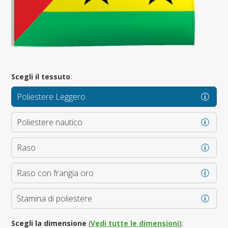
Scegli il tessuto
:
Poliestere Leggero
Poliestere nautico
Raso
Raso con frangia oro
Stamina di poliestere
Scegli la dimensione
(
Vedi tutte le dimensioni
):