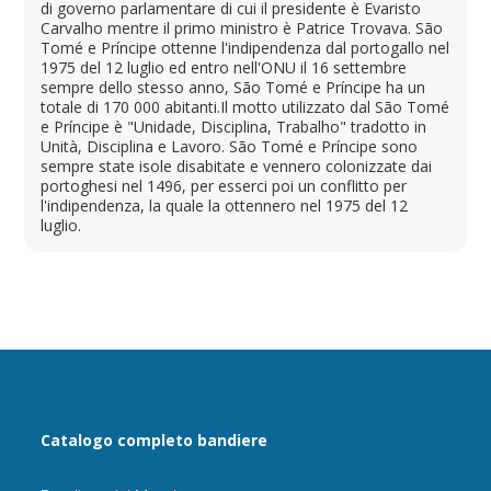
di governo parlamentare di cui il presidente è Evaristo
Carvalho mentre il primo ministro è Patrice Trovava. São
Tomé e Príncipe ottenne l'indipendenza dal portogallo nel
1975 del 12 luglio ed entro nell'ONU il 16 settembre
sempre dello stesso anno, São Tomé e Príncipe ha un
totale di 170 000 abitanti.Il motto utilizzato dal São Tomé
e Príncipe è "Unidade, Disciplina, Trabalho" tradotto in
Unità, Disciplina e Lavoro. São Tomé e Príncipe sono
sempre state isole disabitate e vennero colonizzate dai
portoghesi nel 1496, per esserci poi un conflitto per
l'indipendenza, la quale la ottennero nel 1975 del 12
luglio.
Catalogo completo bandiere