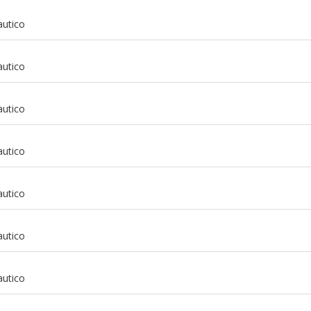
autico
autico
autico
autico
autico
autico
m
autico
m