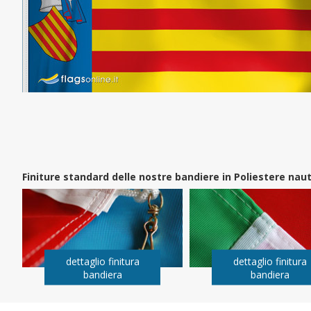
Finiture standard delle nostre bandiere in Poliestere na
dettaglio finitura
dettaglio finitura
bandiera
bandiera