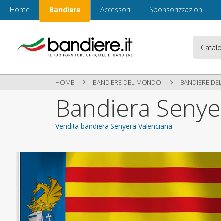
Home
Bandiere
Accessori
Sponsorizzazioni
HOME
BANDIERE DEL MONDO
BANDIERE DE
Bandiera Senye
Vendita bandiera Senyera Valenciana