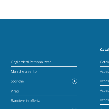
Cata
Gagliardetti Personalizzati
Catal
Maniche a vento
Acces
Acces
Storiche
Acces
Pirati
Acces
Bandiere in offerta