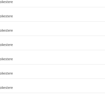
oliestere
oliestere
oliestere
oliestere
oliestere
m
oliestere
m
oliestere