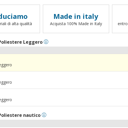
duciamo
Made in italy
ali di alta qualità
Acquista 100% Made in Italy
entro
Poliestere Leggero
Leggero
Leggero
Leggero
Poliestere nautico